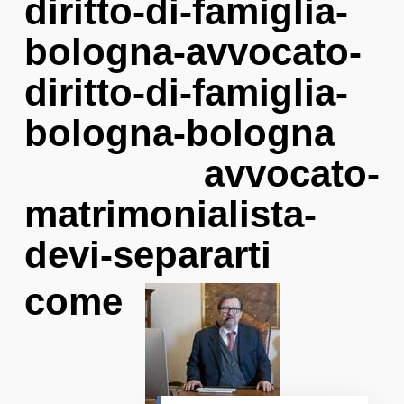
diritto-di-famiglia-
bologna-avvocato-
diritto-di-famiglia-
bologna-bologna
avvocato-
matrimonialista-
devi-separarti
come