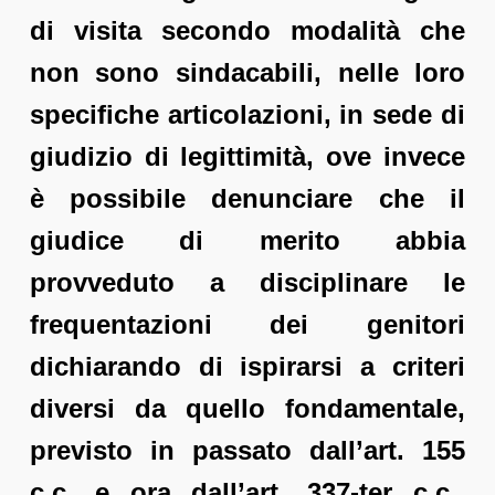
di visita secondo modalità che
non sono sindacabili, nelle loro
specifiche articolazioni, in sede di
giudizio di legittimità, ove invece
è possibile denunciare che il
giudice di merito abbia
provveduto a disciplinare le
frequentazioni dei genitori
dichiarando di ispirarsi a criteri
diversi da quello fondamentale,
previsto in passato dall’art. 155
c.c. e ora dall’art. 337-ter c.c.,