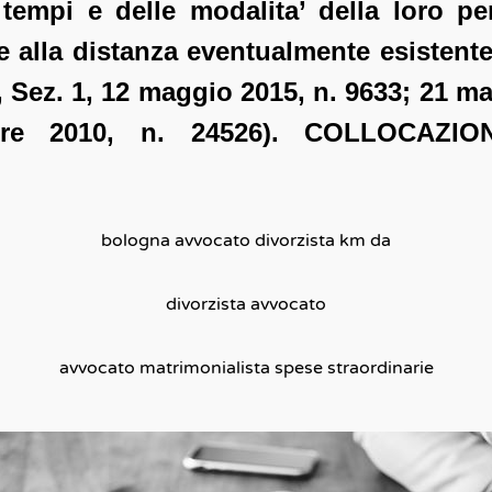
i tempi e delle modalita’ della loro p
e alla distanza eventualmente esistente 
, Sez. 1, 12 maggio 2015, n. 9633; 21 ma
bre 2010, n. 24526). COLLOCAZI
bologna avvocato divorzista km da
divorzista avvocato
avvocato matrimonialista spese straordinarie