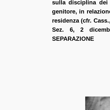
sulla disciplina de
genitore, in relazion
residenza (cfr. Cass.
Sez. 6, 2 dicem
SEPARAZIONE