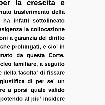
per la crescita e
enuto trasferimento della
 ha infatti sottolineato
esigenza la collocazione
i a garanzia del diritto
che prolungati, e cio’ in
ermato da questa Corte,
leo familiare, a seguito
della facolta’ di fissare
giustifica di per se’ un
re a porsi quale valido
, potendo al piu’ incidere