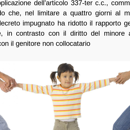
plicazione dell’articolo 337-ter c.c., comm
 che, nel limitare a quattro giorni al m
decreto impugnato ha ridotto il rapporto ge
e, in contrasto con il diritto del minor
con il genitore non collocatario