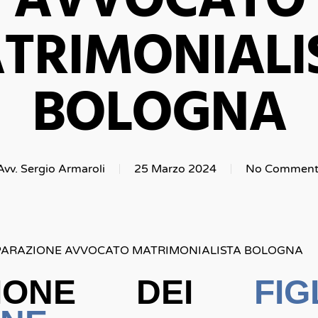
AVVOCATO
TRIMONIALI
BOLOGNA
Avv. Sergio Armaroli
25 Marzo 2024
No Comment
SEPARAZIONE AVVOCATO MATRIMONIALISTA BOLOGNA
AZIONE DEI
FI