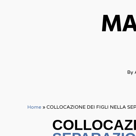
MA
By
Home
»
COLLOCAZIONE DEI FIGLI NELLA 
COLLOC