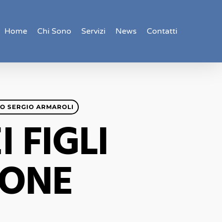
Home
Chi Sono
Servizi
News
Contatti
O SERGIO ARMAROLI
 FIGLI
IONE