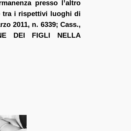
ermanenza presso l’altro
tra i rispettivi luoghi di
rzo 2011, n. 6339; Cass.,
ONE DEI FIGLI NELLA