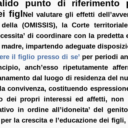
lido punto di riferimento 
i figl
Nel valutare gli effetti dell’avv
della (OMISSIS), la Corte territoriale
essita’ di coordinare con la predetta 
 madre, impartendo adeguate disposizion
ere il figlio presso di se’
per periodi an
incipio, anch’esso ripetutamente aff
anamento dal luogo di residenza del nuc
la convivenza, costituendo espressione 
o dei propri interessi ed affetti, non 
ivo in ordine all’idoneita’ del genito
per la crescita e l’educazione dei figli