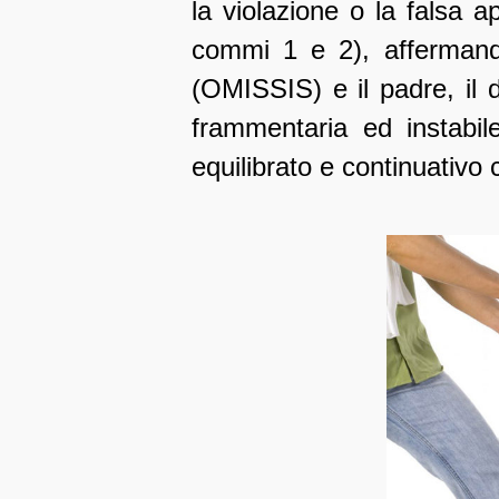
la violazione o la falsa ap
commi 1 e 2), affermando
(OMISSIS) e il padre, il 
frammentaria ed instabil
equilibrato e continuativo 