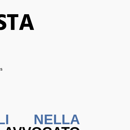
STA
s
GLI NELLA