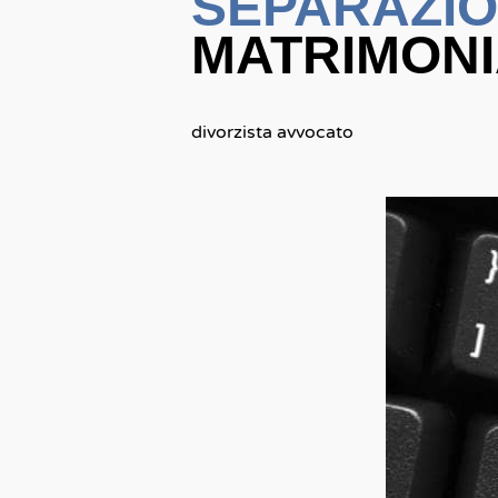
SEPARAZI
MATRIMONI
divorzista avvocato