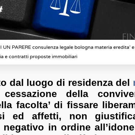
 UN PARERE consulenza legale bologna materia eredita’ e
ia e contratti proposte immobiliari
to dal luogo di residenza del
 cessazione della convive
la facolta’ di fissare libera
si ed affetti, non giustif
negativo in ordine all’idonei