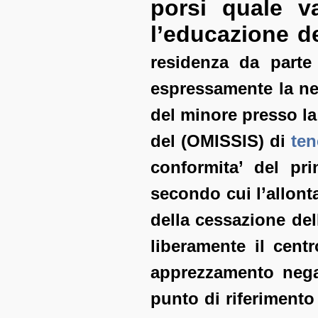
porsi quale va
l’educazione de
residenza da parte 
espressamente la nec
del minore presso la
del (OMISSIS) di
ten
conformita’ del pr
secondo cui l’allont
della cessazione del
liberamente il centr
apprezzamento negat
punto di riferimento 