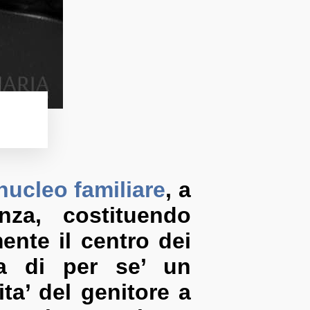
nucleo familiare
, a
nza, costituendo
mente il centro dei
ica di per se’ un
ta’ del genitore a