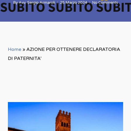
By
Avv. Sergio Armaroli
25 Marzo 2024
No Comments
Home
»
AZIONE PER OTTENERE DECLARATORIA
DI PATERNITA’