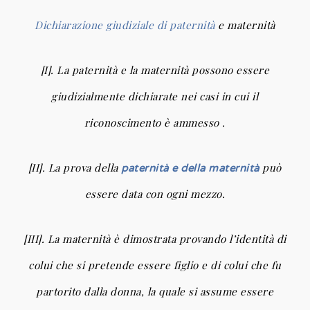
Dichiarazione giudiziale di paternità
e maternità
[I]. La paternità e la maternità possono essere
giudizialmente dichiarate nei casi in cui il
riconoscimento è ammesso .
[II]. La prova della
può
paternità e della maternità
essere data con ogni mezzo.
[III]. La maternità è dimostrata provando l’identità di
colui che si pretende essere figlio e di colui che fu
partorito dalla donna, la quale si assume essere