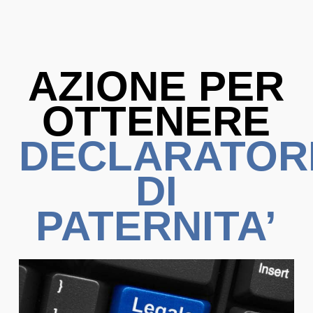
AZIONE PER
OTTENERE
DECLARATOR
DI
PATERNITA’