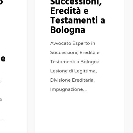
o
Successioni,
Eredità e
Testamenti a
Bologna
Avvocato Esperto in
Successioni, Eredità e
ne
Testamenti a Bologna
Lesione di Legittima,
Divisione Ereditaria,
:
Impugnazione…
ti
a…