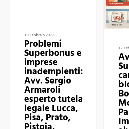
imprese
bloccati
inadempienti:
Bologna
Avv.
Modena
Sergio
Parma
19 Febbraio 2026
Armaroli
|
Problemi
esperto
Impresa
Superbonus e
17 Fe
Av
tutela
abbandona
imprese
Su
legale
lavori
inadempienti:
ca
Lucca,
Avv. Sergio
bl
Pisa,
Armaroli
Bo
Prato,
esperto tutela
M
Pistoia,
legale Lucca,
Pa
Livorno
Pisa, Prato,
Im
e
Pistoia,
Bologna