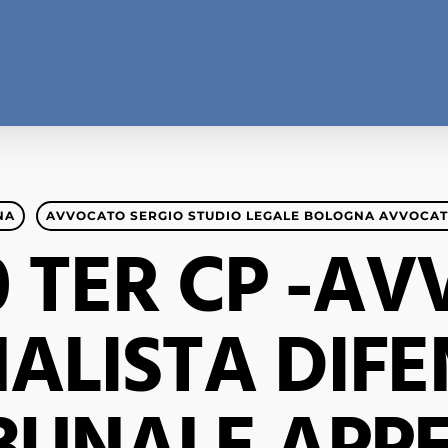
NA
AVVOCATO SERGIO STUDIO LEGALE BOLOGNA AVVOCAT
0 TER CP -A
ALISTA DIF