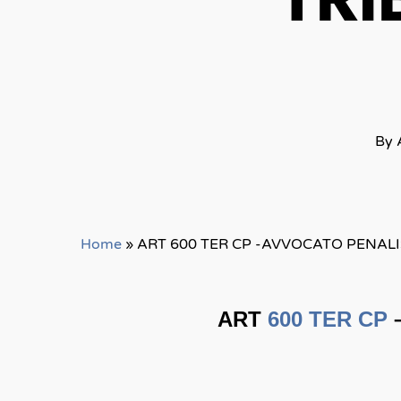
TRI
By
Home
»
ART 600 TER CP -AVVOCATO PENAL
ART
600 TER CP