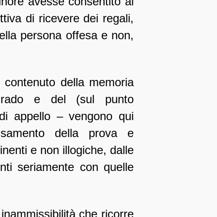
minore avesse consentito al
tiva di ricevere dei regali,
ella persona offesa e non,
le contenuto della memoria
 grado e del (sul punto
 di appello – vengono qui
visamento della prova e
inenti e non illogiche, dalle
onti seriamente con quelle
 inammissibilità che ricorre