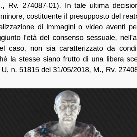
, Rv. 274087-01). In tale ultima decisi
 minore, costituente il presupposto del reato 
lizzazione di immagini o video aventi pe
giunto l’età del consenso sessuale, nell’
el caso, non sia caratterizzato da condi
chè la stesse siano frutto di una libera s
. U, n. 51815 del 31/05/2018, M., Rv. 2740