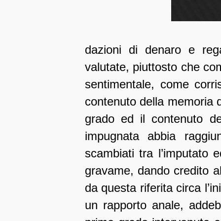
dazioni di denaro e rega
valutate, piuttosto che co
sentimentale, come corris
contenuto della memoria di
grado ed il contenuto del
impugnata abbia raggiu
scambiati tra l’imputato e
gravame, dando credito al
da questa riferita circa l’
un rapporto anale, addebi