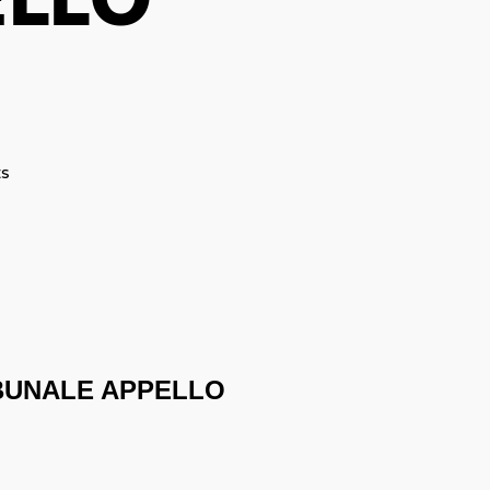
ELLO
E
s
BUNALE APPELLO