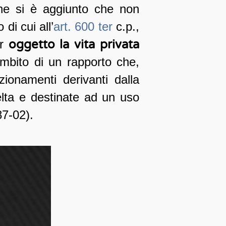
one si è aggiunto che non
di cui all’
art. 600 ter
c.p.,
r
oggetto la vita privata
ambito di un rapporto che,
zionamenti derivanti dalla
celta e destinate ad un uso
87-02).