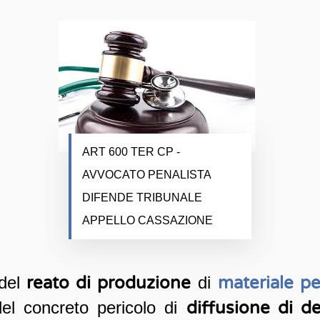
ART 600 TER CP -
AVVOCATO PENALISTA
DIFENDE TRIBUNALE
APPELLO CASSAZIONE
del
reato di produzione
di
materiale p
del concreto pericolo di
diffusione di de