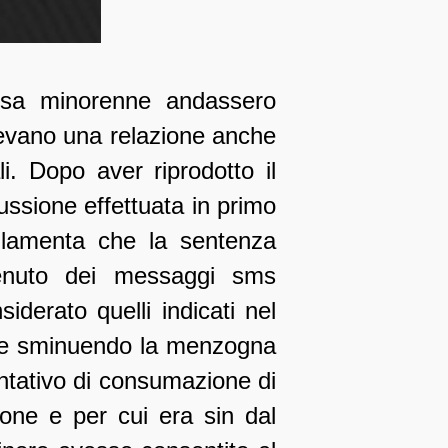
ffesa minorenne andassero
avevano una relazione anche
i. Dopo aver riprodotto il
ussione effettuata in primo
te lamenta che la sentenza
tenuto dei messaggi sms
iderato quelli indicati nel
sa e sminuendo la menzogna
tentativo di consumazione di
ione e per cui era sin dal