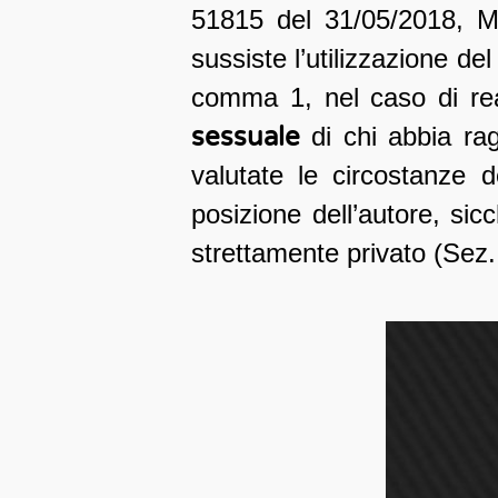
51815 del 31/05/2018, M.
sussiste l’utilizzazione del
comma 1, nel caso di rea
sessuale
di chi abbia rag
valutate le circostanze d
posizione dell’autore, sic
strettamente privato (Sez