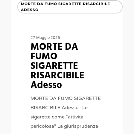
MORTE DA FUMO SIGARETTE RISARCIBILE
DA
ADESSO
FUMO
SIGARETTE
RISARCIBILE
27 Maggio 2025
MORTE DA
Adesso
FUMO
SIGARETTE
RISARCIBILE
Adesso
MORTE DA FUMO SIGARETTE
RISARCIBILE Adesso Le
sigarette come "attività
pericolosa" La giurisprudenza