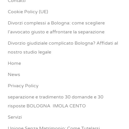
Contatti
Cookie Policy (UE)
Divorzi complessi a Bologna: come scegliere
l’avvocato giusto e affrontare la separazione
Divorzio giudiziale complicato Bologna? Affidati al
nostro studio legale
Home
News
Privacy Policy
separazione e tradimento 30 domande e 30
risposte BOLOGNA IMOLA CENTO
Servizi
Unione Senza Matrimonio: Come Tutelarsi