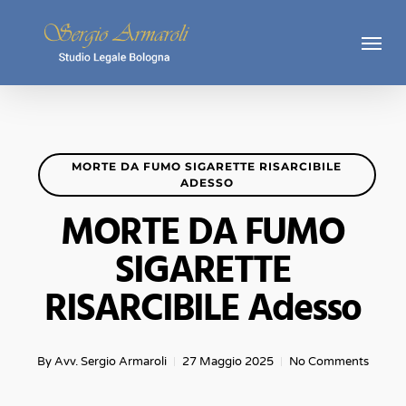
Skip
Menu
to
main
content
MORTE DA FUMO SIGARETTE RISARCIBILE
ADESSO
MORTE DA FUMO
SIGARETTE
RISARCIBILE Adesso
By
Avv. Sergio Armaroli
27 Maggio 2025
No Comments