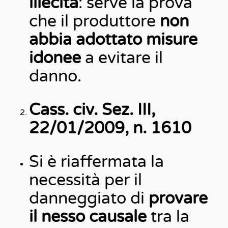
illecita
: serve la prova
che il produttore
non
abbia adottato misure
idonee
a evitare il
danno.
Cass. civ. Sez. III,
22/01/2009, n. 1610
Si è riaffermata la
necessità per il
danneggiato di
provare
il nesso causale
tra la