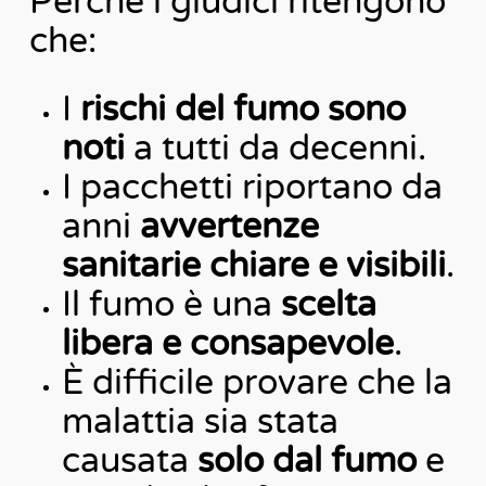
Perché i giudici ritengono
che:
I
rischi del fumo sono
noti
a tutti da decenni.
I pacchetti riportano da
anni
avvertenze
sanitarie chiare e visibili
.
Il fumo è una
scelta
libera e consapevole
.
È difficile provare che la
malattia sia stata
causata
solo dal fumo
e