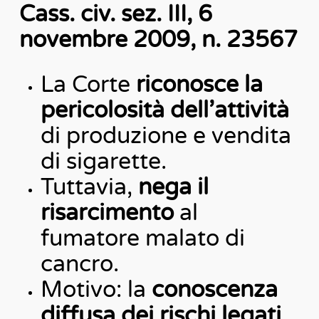
Cass. civ. sez. III, 6
novembre 2009, n. 23567
La Corte
riconosce la
pericolosità dell’attività
di produzione e vendita
di sigarette.
Tuttavia,
nega il
risarcimento
al
fumatore malato di
cancro.
Motivo: la
conoscenza
diffusa dei rischi legati