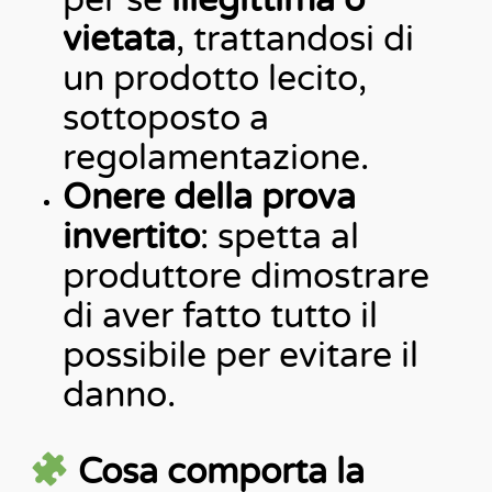
per sé
illegittima o
vietata
, trattandosi di
un prodotto lecito,
sottoposto a
regolamentazione.
Onere della prova
invertito
: spetta al
produttore dimostrare
di aver fatto tutto il
possibile per evitare il
danno.
Cosa comporta la