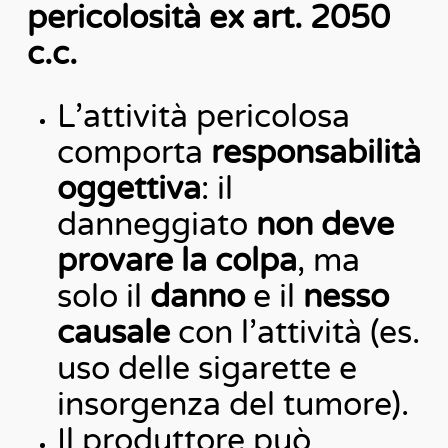
pericolosità ex art. 2050
c.c.
L’attività pericolosa
comporta
responsabilità
oggettiva
: il
danneggiato
non deve
provare la colpa
, ma
solo il
danno
e il
nesso
causale
con l’attività (es.
uso delle sigarette e
insorgenza del tumore).
Il produttore può