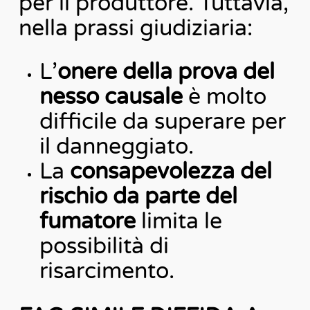
per il produttore. Tuttavia,
nella prassi giudiziaria:
L’
onere della prova del
nesso causale
è molto
difficile da superare per
il danneggiato.
La
consapevolezza del
rischio da parte del
fumatore
limita le
possibilità di
risarcimento.