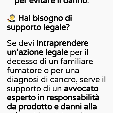
per evitare il danno
.
Hai bisogno di
supporto legale?
Se devi
intraprendere
un’azione legale
per il
decesso di un familiare
fumatore o per una
diagnosi di cancro, serve il
supporto di un
avvocato
esperto in responsabilità
da prodotto e danni alla