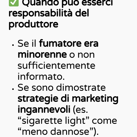
Quando può esserci
responsabilità del
produttore
Se il
fumatore era
minorenne
o non
sufficientemente
informato.
Se sono dimostrate
strategie di marketing
ingannevoli
(es.
“sigarette light” come
“meno dannose”).