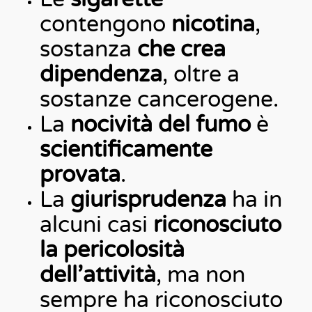
contengono
nicotina
,
sostanza
che crea
dipendenza
, oltre a
sostanze cancerogene.
La
nocività del fumo
è
scientificamente
provata
.
La
giurisprudenza
ha in
alcuni casi
riconosciuto
la pericolosità
dell’attività
, ma non
sempre ha riconosciuto