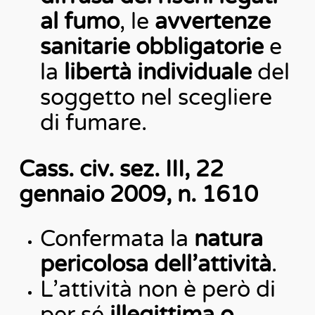
al fumo
, le
avvertenze
sanitarie obbligatorie
e
la
libertà individuale
del
soggetto nel scegliere
di fumare.
Cass. civ. sez. III, 22
gennaio 2009, n. 1610
Confermata la
natura
pericolosa dell’attività
.
L’attività non è però di