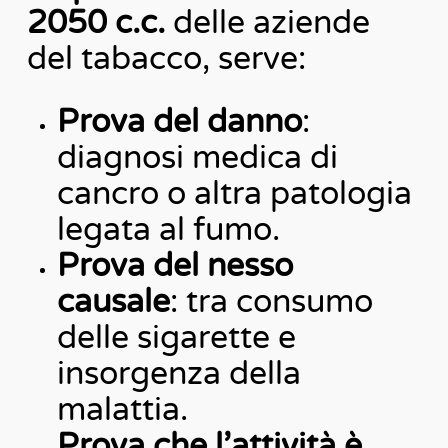
2050 c.c.
delle aziende
del tabacco, serve:
Prova del danno
:
diagnosi medica di
cancro o altra patologia
legata al fumo.
Prova del nesso
causale
: tra consumo
delle sigarette e
insorgenza della
malattia.
Prova che l’attività è