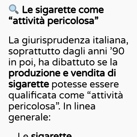
Le sigarette come
“attività pericolosa”
La giurisprudenza italiana,
soprattutto dagli anni ’90
in poi, ha dibattuto se la
produzione e vendita di
sigarette
potesse essere
qualificata come “attività
pericolosa”. In linea
generale:
Le
sigarette