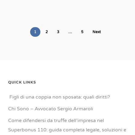
1
2
3
…
5
Next
QUICK LINKS
Figli di una coppia non sposata: quali diritti?
Chi Sono – Avvocato Sergio Armaroli
Come difendersi da truffe dell’impresa nel
Superbonus 110: guida completa legale, soluzioni e