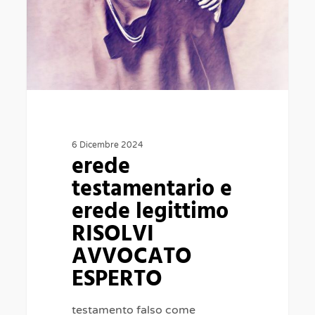
6 Dicembre 2024
erede
testamentario e
erede legittimo
RISOLVI
AVVOCATO
ESPERTO
testamento falso come