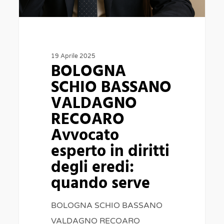
in
diritti
degli
eredi:
19 Aprile 2025
BOLOGNA
quando
SCHIO BASSANO
serve
VALDAGNO
RECOARO
Avvocato
esperto in diritti
degli eredi:
quando serve
BOLOGNA SCHIO BASSANO
VALDAGNO RECOARO