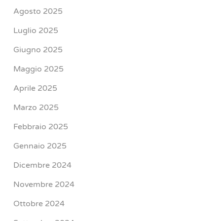
Agosto 2025
Luglio 2025
Giugno 2025
Maggio 2025
Aprile 2025
Marzo 2025
Febbraio 2025
Gennaio 2025
Dicembre 2024
Novembre 2024
Ottobre 2024