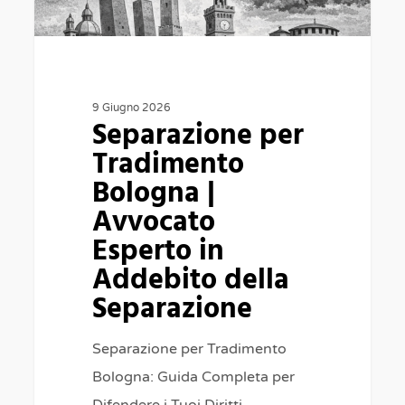
in
Addebito
della
Separazione
9 Giugno 2026
Separazione per
Tradimento
Bologna |
Avvocato
Esperto in
Addebito della
Separazione
Separazione per Tradimento
Bologna: Guida Completa per
Difendere i Tuoi Diritti