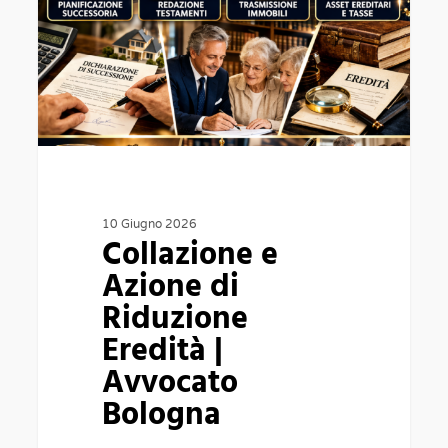
di
Riduzione
Eredità
|
Avvocato
Bologna
10 Giugno 2026
Collazione e
Azione di
Riduzione
Eredità |
Avvocato
Bologna