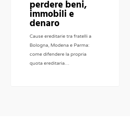
perdere beni,
immobili
immobili e
e
denaro
denaro
Cause ereditarie tra fratelli a
Bologna, Modena e Parma:
come difendere la propria
quota ereditaria…