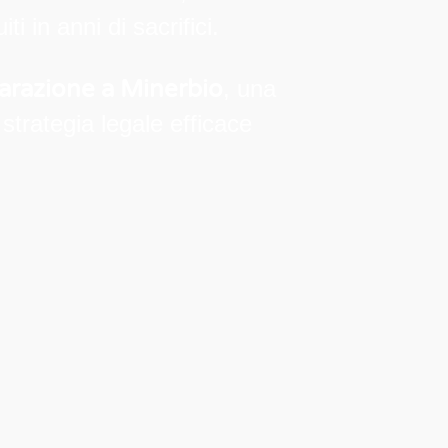
i in anni di sacrifici.
arazione a Minerbio
, una
trategia legale efficace