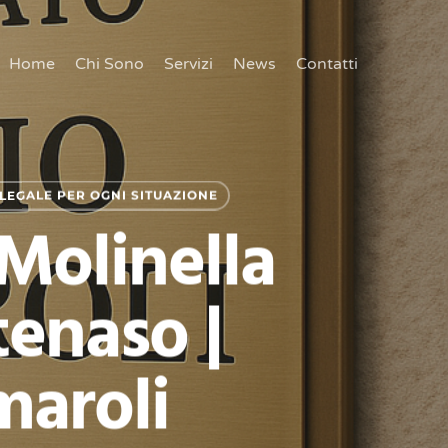
Home
Chi Sono
Servizi
News
Contatti
LEGALE PER OGNI SITUAZIONE
Molinella
tenaso |
maroli