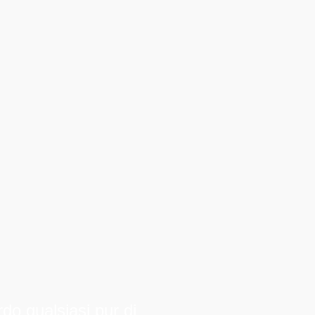
o qualsiasi pur di