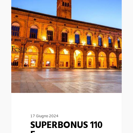
E
COMPENSAZIONE
CREDITI
SANZIONI
AVVOCATO
ESPERTO
17 Giugno 2024
SUPERBONUS 110