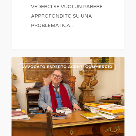
VEDERCI SE VUOI UN PARERE
APPROFONDITO SU UNA
PROBLEMATICA…
SIMULAZIONE
0
AVVOCATO ESPERTO AGENTI COMMERCIO
VENDITA
IMMOBILIARE
:DONAZIONE
CORTE
APPELLO
BOLOGNA