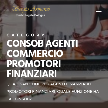
Skip
Menu
to
main
content
CATEGORY
CONSOB AGENTI
COMMERCIO
PROMOTORI
FINANZIARI
QUALI SANZIONE PER AGENTI FINANZIARI E
PROMOTORI FINANZIARI, QUALE FUNZIONE HA
LA CONSOB?