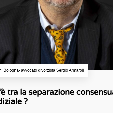
ni Bologna- avvocato divorzista Sergio Armaroli
’è tra la separazione consensua
iziale ?