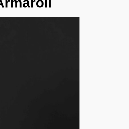
Armaroli