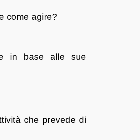
ire come agire?
nte in base alle sue
ttività che prevede di