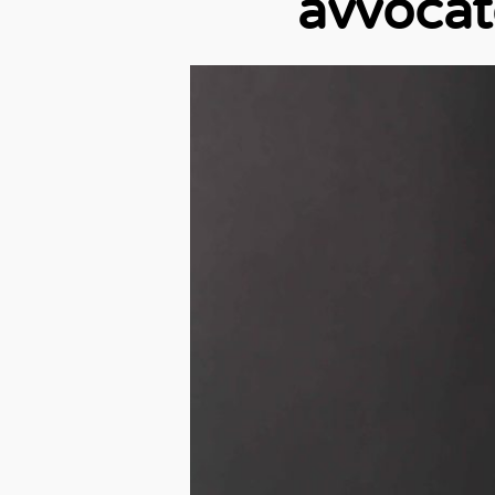
avvocat