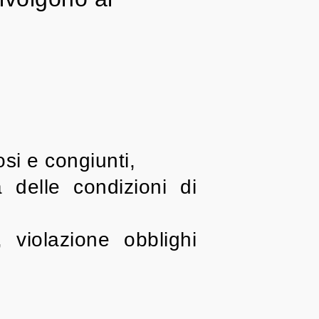
osi e congiunti,
 delle condizioni di
, violazione obblighi