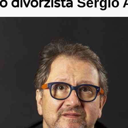
o divorzista
Sergio 