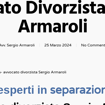
to Divorzista
Armaroli
Avv. Sergio Armaroli
25 Marzo 2024
No Comment
a- avvocato divorzista Sergio Armaroli
separazio
sperti in