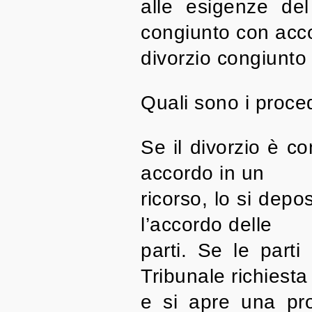
alle esigenze del 
congiunto con accor
divorzio congiunto
Quali sono i proce
Se il divorzio è co
accordo in un
ricorso, lo si depo
l’accordo delle
parti. Se le part
Tribunale richiesta 
e si apre una pro