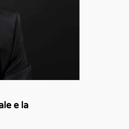
le e la