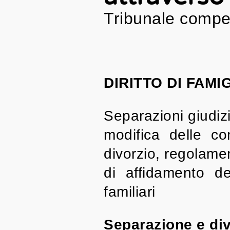
Tribunale compe
DIRITTO DI FAMI
Separazioni giudizi
modifica delle co
divorzio, regolame
di affidamento dei
familiari
Separazione e div