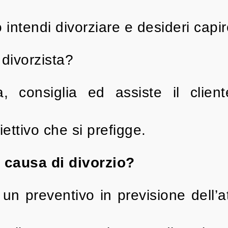
 intendi divorziare e desideri cap
 divorzista?
a, consiglia ed assiste il clie
iettivo che si prefigge.
 causa di divorzio?
 un preventivo in previsione dell’a