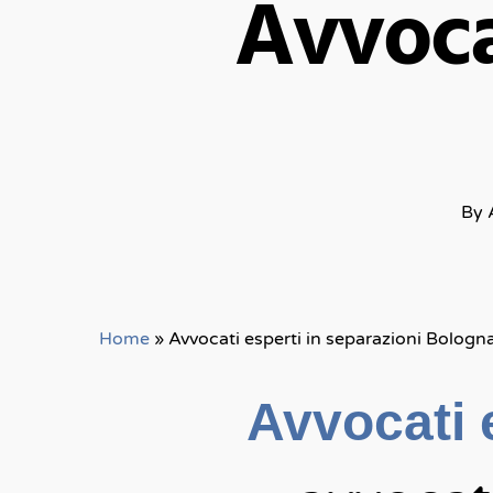
Avvoca
By
Home
»
Avvocati esperti in separazioni Bologn
Avvocati e