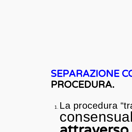
SEPARAZIONE C
PROCEDURA.
La procedura “tr
consensual
attraverso 