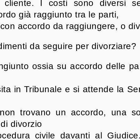
cliente. I costi sono diversi se
do già raggiunto tra le parti,
 con accordo da raggiungere, o div
dimenti da seguire per divorziare?
ngiunto ossia su accordo delle par
sita in Tribunale e si attende la 
i non trovano un accordo, una so
di divorzio
cedura civile davanti al Giudice