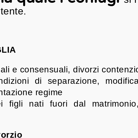
tente.
GLIA
ali e consensuali, divorzi contenzi
ndizioni di separazione, modifica
ntazione regime
 figli nati fuori dal matrimonio
orzio