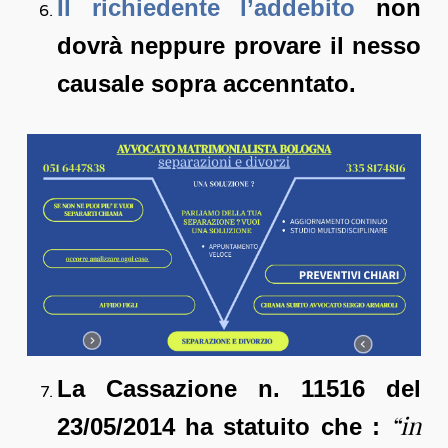
Il richiedente l’addebito
non
dovrà neppure provare il nesso
causale sopra accenntato.
La Cassazione n. 11516 del
“
in
23/05/2014 ha statuito che :