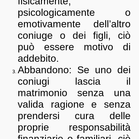
fisicamente,
psicologicamente o
emotivamente dell’altro
coniuge o dei figli, ciò
può essere motivo di
addebito.
Abbandono: Se uno dei
coniugi lascia il
matrimonio senza una
valida ragione e senza
prendersi cura delle
proprie responsabilità
finanziarie o familiari, ciò