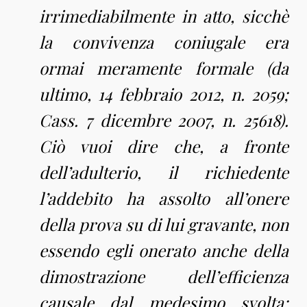
irrimediabilmente in atto, sicchè
la convivenza coniugale era
ormai meramente formale (da
ultimo, 14 febbraio 2012, n. 2059;
Cass. 7 dicembre 2007, n. 25618).
Ciò vuoi dire che, a fronte
dell’adulterio, il richiedente
l’addebito ha assolto all’onere
della prova su di lui gravante, non
essendo egli onerato anche della
dimostrazione dell’efficienza
causale dal medesimo svolta;