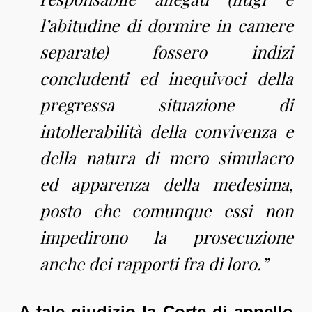
l’abitudine di dormire in camere
separate) fossero indizi
concludenti ed inequivoci della
pregressa situazione di
intollerabilità della convivenza e
della natura di mero simulacro
ed apparenza della medesima,
posto che comunque essi non
impedirono la prosecuzione
anche dei rapporti fra di loro.”
A tale giudizio la Corte di appello