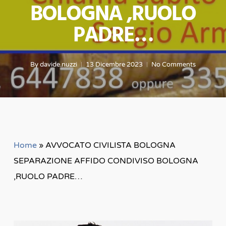
BOLOGNA ,RUOLO
PADRE…
By
davide.nuzzi
13 Dicembre 2023
No Comments
Home
»
AVVOCATO CIVILISTA BOLOGNA
SEPARAZIONE AFFIDO CONDIVISO BOLOGNA
,RUOLO PADRE…