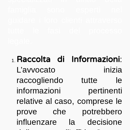
famiglia sono esperti nel
guidare i loro clienti attraverso
tutte le fasi del processo
legale.
Raccolta di Informazioni
:
L’avvocato inizia
raccogliendo tutte le
informazioni pertinenti
relative al caso, comprese le
prove che potrebbero
influenzare la decisione