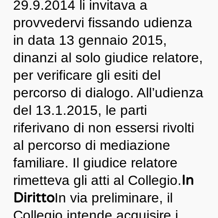
29.9.2014 li invitava a
provvedervi fissando udienza
in data 13 gennaio 2015,
dinanzi al solo giudice relatore,
per verificare gli esiti del
percorso di dialogo. All’udienza
del 13.1.2015, le parti
riferivano di non essersi rivolti
al percorso di mediazione
familiare. Il giudice relatore
In
rimetteva gli atti al Collegio.
Diritto
In via preliminare, il
Collegio intende acquisire i