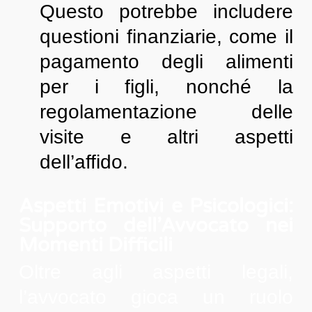
Questo potrebbe includere
questioni finanziarie, come il
pagamento degli alimenti
per i figli, nonché la
regolamentazione delle
visite e altri aspetti
dell’affido.
Aspetti Emotivi e Psicologici:
Supporto dell’Avvocato nei
Momenti Difficili
Oltre agli aspetti legali,
l’avvocato gioca un ruolo