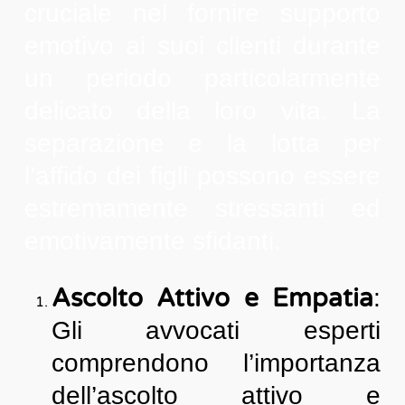
cruciale nel fornire supporto
emotivo ai suoi clienti durante
un periodo particolarmente
delicato della loro vita. La
separazione e la lotta per
l’affido dei figli possono essere
estremamente stressanti ed
emotivamente sfidanti.
Ascolto Attivo e Empatia
:
Gli avvocati esperti
comprendono l’importanza
dell’ascolto attivo e