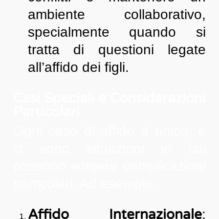
ambiente collaborativo,
specialmente quando si
tratta di questioni legate
all’affido dei figli.
Casi Speciali e Considerazioni
Particolari
Ogni caso di affido è unico, e
ci sono situazioni in cui
possono sorgere complicazioni
particolari. Ad esempio:
Affido Internazionale
: