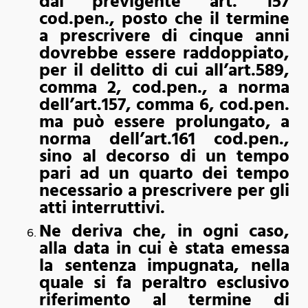
dal previgente art. 157
cod.pen., posto che il termine
a prescrivere di cinque anni
dovrebbe essere raddoppiato,
per il delitto di cui all’art.589,
comma 2, cod.pen., a norma
dell’art.157, comma 6, cod.pen.
ma può essere prolungato, a
norma dell’art.161 cod.pen.,
sino al decorso di un tempo
pari ad un quarto dei tempo
necessario a prescrivere per gli
atti interruttivi.
Ne deriva che, in ogni caso,
alla data in cui è stata emessa
la sentenza impugnata, nella
quale si fa peraltro esclusivo
riferimento al termine di