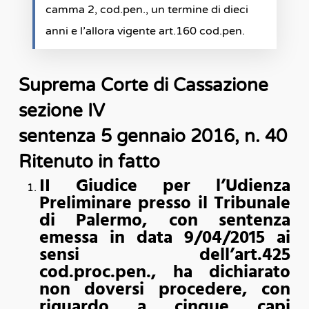
camma 2, cod.pen., un termine di dieci
anni e l’allora vigente art.160 cod.pen.
Suprema Corte di Cassazione
sezione IV
sentenza 5 gennaio 2016, n. 40
Ritenuto in fatto
II Giudice per l’Udienza
Preliminare presso il Tribunale
di Palermo, con sentenza
emessa in data 9/04/2015 ai
sensi dell’art.425
cod.proc.pen., ha dichiarato
non doversi procedere, con
riguardo a cinque capi