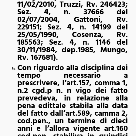
11/02/2010, Truzzi, Rv. 246423;
Sez. 4, n. 37666 del
02/07/2004, Gattoni, Rv.
229151; Sez. 4, n. 14199 del
25/05/1990, Cosenza, Rv.
185563; Sez. 4, n. 1146 del
30/11/1984, dep.1985, Mungo,
Rv. 167681).
Con riguardo alla disciplina dei
tempo necessario a
prescrivere, l’art.157, comma 1,
n.2 cgd.p n. n vigo dei fatto
prevedeva, in relazione alla
pena edittale stabila alla data
del fatto dall’art.589, camma 2,
cod.pen., un termine di dieci
anni e l’allora vigente art.160