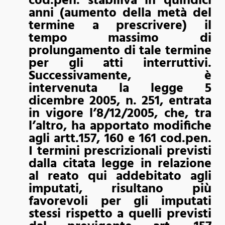
cod.pen. stabiliva in quindici
anni (aumento della metà del
termine a prescrivere) il
tempo massimo di
prolungamento di tale termine
per gli atti interruttivi.
Successivamente, è
intervenuta la legge 5
dicembre 2005, n. 251, entrata
in vigore l’8/12/2005, che, tra
l’altro, ha apportato modifiche
agli artt.157, 160 e 161 cod.pen.
I termini prescrizionali previsti
dalla citata legge in relazione
al reato qui addebitato agli
imputati, risultano più
favorevoli per gli imputati
stessi rispetto a quelli previsti