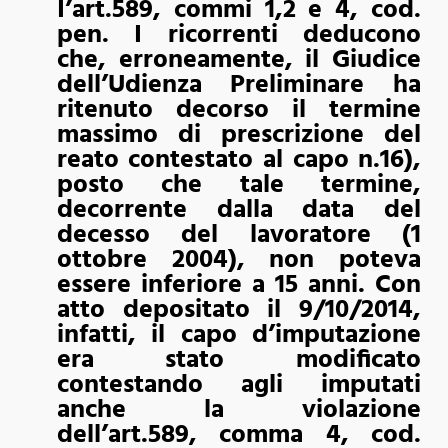
I’art.589, commi 1,2 e 4, cod.
pen. I ricorrenti deducono
che, erroneamente, il Giudice
dell’Udienza Preliminare ha
ritenuto decorso il termine
massimo di prescrizione del
reato contestato al capo n.16),
posto che tale termine,
decorrente dalla data del
decesso del lavoratore (1
ottobre 2004), non poteva
essere inferiore a 15 anni. Con
atto depositato il 9/10/2014,
infatti, il capo d’imputazione
era stato modificato
contestando agli imputati
anche la violazione
dell’art.589, comma 4, cod.