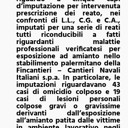
d’imputazione per intervenuta
prescrizione dei reato, nei
confronti di L.L., C.G. e C.A.,
imputati per una serie di reati
tutti riconducibili a fatti
riguardanti malattie
professionali verificatesi per
esposizione ad amianto nello
stabilimento palermitano della
Fincantieri – Cantieri Navali
Italiani s.p.a. In particolare, le
imputazioni riguardavano 43
casi di omicidio colposo e 19
casi di lesioni personali
colpose gravi o gravissime
derivanti dall’esposizione
all’amianto patita dalle vittime
in ambiente lavorativo negli