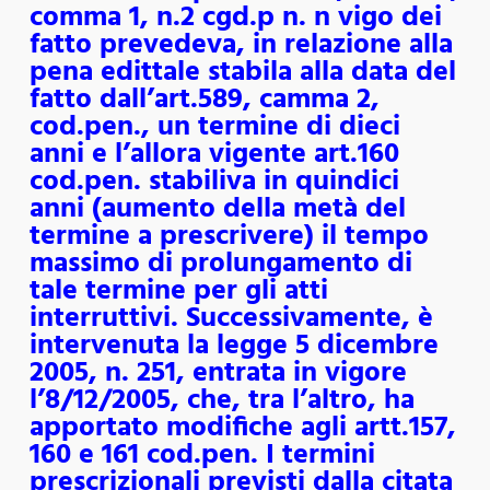
comma 1, n.2 cgd.p n. n vigo dei
fatto prevedeva, in relazione alla
pena edittale stabila alla data del
fatto dall’art.589, camma 2,
cod.pen., un termine di dieci
anni e l’allora vigente art.160
cod.pen. stabiliva in quindici
anni (aumento della metà del
termine a prescrivere) il tempo
massimo di prolungamento di
tale termine per gli atti
interruttivi. Successivamente, è
intervenuta la legge 5 dicembre
2005, n. 251, entrata in vigore
l’8/12/2005, che, tra l’altro, ha
apportato modifiche agli artt.157,
160 e 161 cod.pen. I termini
prescrizionali previsti dalla citata