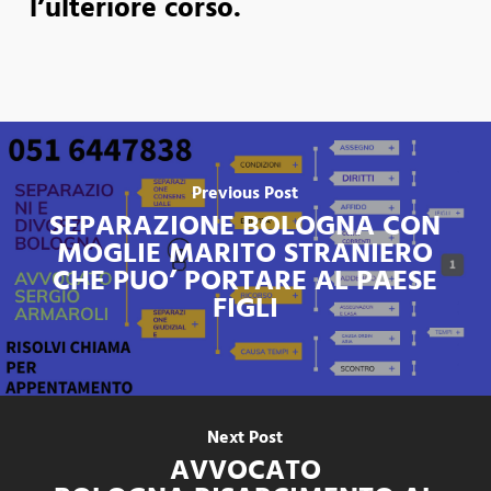
l’ulteriore corso.
Previous Post
SEPARAZIONE BOLOGNA CON
MOGLIE MARITO STRANIERO
CHE PUO’ PORTARE AL PAESE
FIGLI
Next Post
AVVOCATO