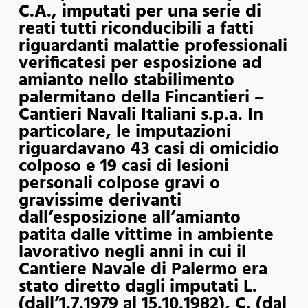
C.A., imputati per una serie di
reati tutti riconducibili a fatti
riguardanti malattie professionali
verificatesi per esposizione ad
amianto nello stabilimento
palermitano della Fincantieri –
Cantieri Navali Italiani s.p.a. In
particolare, le imputazioni
riguardavano 43 casi di omicidio
colposo e 19 casi di lesioni
personali colpose gravi o
gravissime derivanti
dall’esposizione all’amianto
patita dalle vittime in ambiente
lavorativo negli anni in cui il
Cantiere Navale di Palermo era
stato diretto dagli imputati L.
(dall’1.7.1979 al 15.10.1982), C. (dal