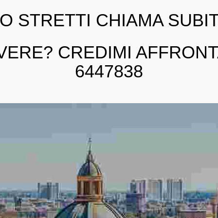
NO STRETTI CHIAMA SUBIT
VERE? CREDIMI AFFRONTA
6447838