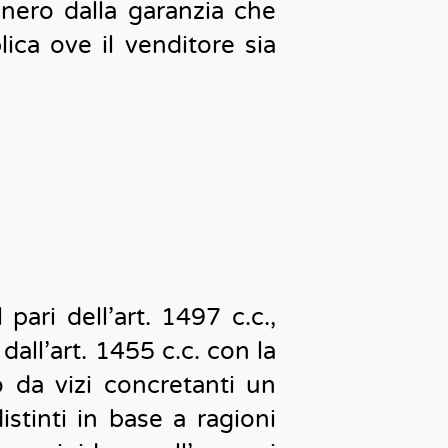
nero dalla garanzia che
ica ove il venditore sia
l pari dell’art. 1497 c.c.,
dall’art. 1455 c.c. con la
o da vizi concretanti un
tinti in base a ragioni