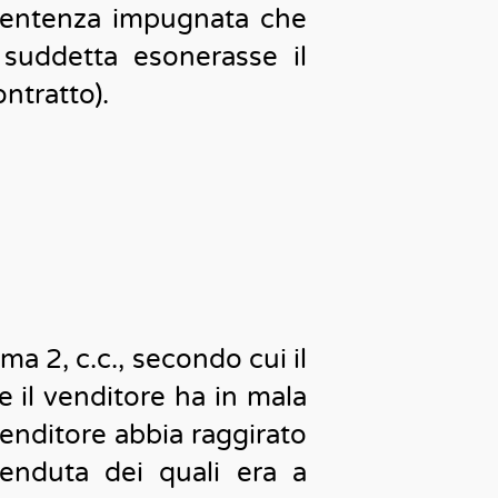
a sentenza impugnata che
 suddetta esonerasse il
ontratto).
mma 2, c.c., secondo cui il
e il venditore ha in mala
venditore abbia raggirato
enduta dei quali era a