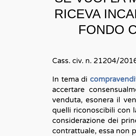
RICEVA INCA
FONDO CH
Cass. civ. n. 21204/201
In tema di
compravendi
accertare consensualm
venduta, esonera il vend
quelli riconoscibili con
considerazione dei prin
contrattuale, essa non pu