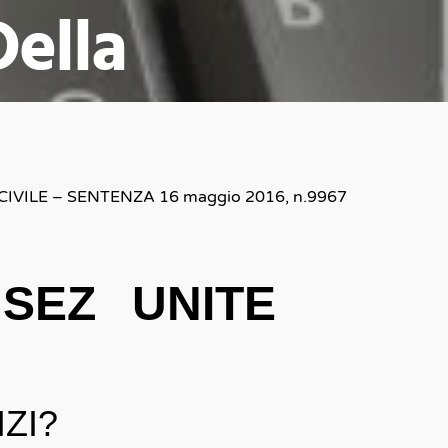
Della
s
IVILE – SENTENZA 16 maggio 2016, n.9967
SEZ UNITE
ZI?