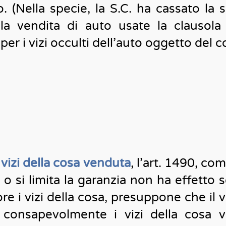
o. (Nella specie, la S.C. ha cassato l
la vendita di auto usate la clausola
per i vizi occulti dell’auto oggetto del c
i
vizi della cosa venduta
, l’art. 1490, co
 o si limita la garanzia non ha effetto s
re i vizi della cosa, presuppone che il 
 consapevolmente i vizi della cosa v