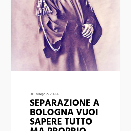
SAPERE
TUTTO
MA
PROPRIO
TUTTO
SULLA
SEPARAZIONE?
30 Maggio 2024
SEPARAZIONE A
BOLOGNA VUOI
SAPERE TUTTO