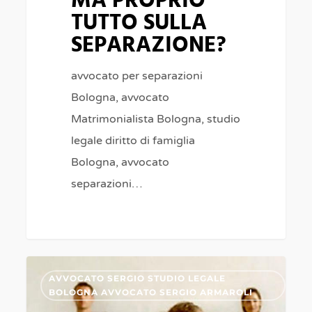
MA PROPRIO
TUTTO SULLA
SEPARAZIONE?
avvocato per separazioni
Bologna, avvocato
Matrimonialista Bologna, studio
legale diritto di famiglia
Bologna, avvocato
separazioni…
SEPARAZIONI
0
AVVOCATO SERGIO STUDIO LEGALE
A
BOLOGNA AVVOCATO SERGIO ARMAROLI
BOLOGNA,