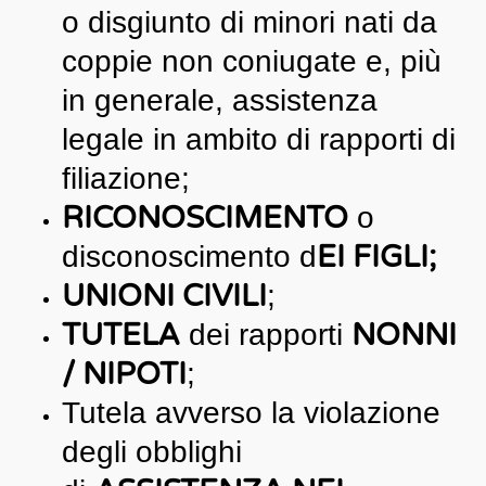
o disgiunto di minori nati da
coppie non coniugate e, più
in generale, assistenza
legale in ambito di rapporti di
filiazione;
RICONOSCIMENTO
o
EI FIGLI;
disconoscimento d
UNIONI CIVILI
;
TUTELA
NONNI
dei rapporti
/ NIPOTI
;
Tutela avverso la violazione
degli obblighi