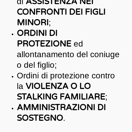
ASSISTENZA NEI
di
CONFRONTI DEI FIGLI
MINORI
;
ORDINI DI
PROTEZIONE
ed
allontanamento del coniuge
o del figlio;
Ordini di protezione contro
VIOLENZA O LO
la
STALKING FAMILIARE
;
AMMINISTRAZIONI DI
SOSTEGNO
.