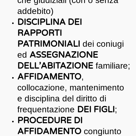
che giudiziali (con o senza
addebito)
DISCIPLINA DEI
RAPPORTI
PATRIMONIALI
dei coniugi
ASSEGNAZIONE
ed
DELL’ABITAZIONE
familiare;
AFFIDAMENTO
,
collocazione, mantenimento
e disciplina del diritto di
DEI FIGLI
frequentazione
;
PROCEDURE DI
AFFIDAMENTO
congiunto