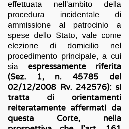
effettuata nell’ambito della
procedura incidentale di
ammissione al patrocinio a
spese dello Stato, vale come
elezione di domicilio nel
procedimento principale, a cui
espressamente riferita
sia
(Sez. 1, n. 45785 del
02/12/2008 Rv. 242576): si
tratta di orientamenti
reiteratamente affermati da
questa Corte, nella
prospettiva che l’art. 161