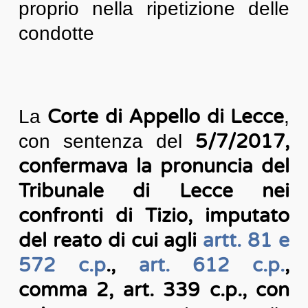
proprio nella ripetizione delle
condotte
Corte di Appello di Lecce
La
,
5/7/2017,
con sentenza del
confermava la pronuncia del
Tribunale di Lecce nei
confronti di Tizio, imputato
del reato di cui agli
artt. 81 e
572 c.p
.,
art. 612 c.p.
,
comma 2, art. 339 c.p., con