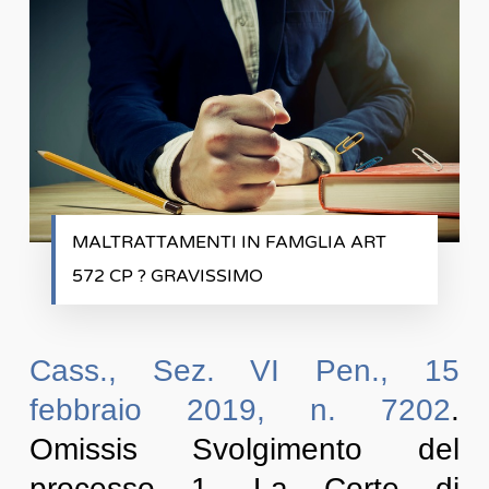
MALTRATTAMENTI IN FAMGLIA ART
572 CP ? GRAVISSIMO
Cass., Sez. VI Pen., 15
febbraio 2019, n. 7202
.
Omissis Svolgimento del
processo 1. La Corte di