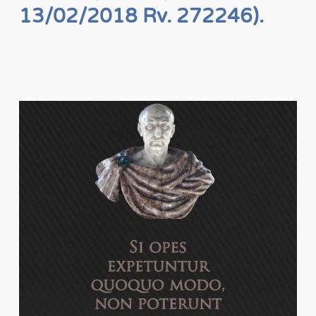
13/02/2018 Rv. 272246).