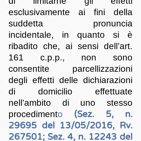
di limitarne gli effetti
esclusivamente ai fini della
suddetta pronuncia
incidentale, in quanto si è
ribadito che, ai sensi dell’art.
161 c.p.p., non sono
consentite parcellizzazioni
degli effetti delle dichiarazioni
di domicilio effettuate
nell’ambito di uno stesso
(Sez. 5, n.
procediment
o
29695 del 13/05/2016, Rv.
267501; Sez. 4, n. 12243 del