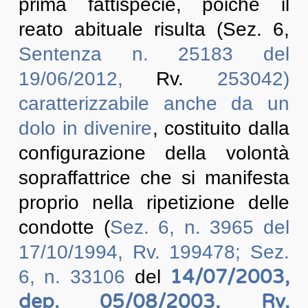
prima fattispecie, poichè il
reato abituale risulta (Sez. 6,
Sentenza n. 25183 del
19/06/2012,
Rv.
253042)
caratterizzabile anche da un
dolo in divenire
, costituito dalla
configurazione della volontà
sopraffattrice che si manifesta
proprio nella ripetizione delle
condotte (
Sez. 6, n. 3965 del
17/10/1994, Rv. 199478; Sez.
14/07/2003,
6, n. 33106
del
dep. 05/08/2003, Rv.