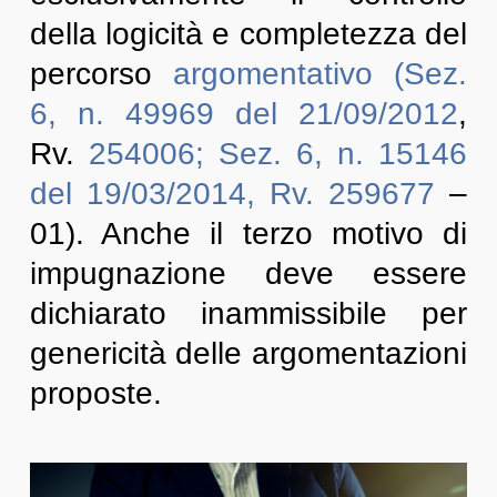
della logicità e completezza del
percorso
argomentativo (Sez.
6, n. 49969 del 21/09/2012
,
Rv.
254006; Sez. 6, n. 15146
del 19/03/2014, Rv. 259677
–
01). Anche il terzo motivo di
impugnazione deve essere
dichiarato inammissibile per
genericità delle argomentazioni
proposte.