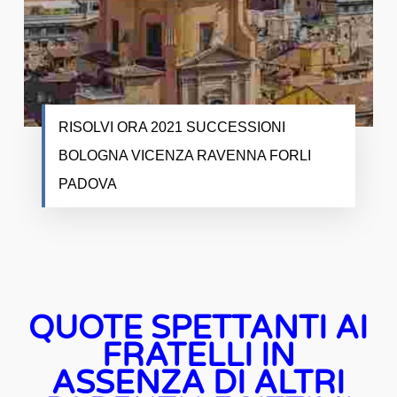
RISOLVI ORA 2021 SUCCESSIONI
BOLOGNA VICENZA RAVENNA FORLI
PADOVA
QUOTE SPETTANTI AI
FRATELLI IN
ASSENZA DI ALTRI