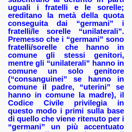
uguali i fratelli e le sorelle;
ereditano la metà della quota
conseguita dai “germani” i
fratelli/le sorelle “unilaterali”.
Premesso che i “germani” sono
fratelli/sorelle che hanno in
comune gli stessi genitori,
mentre gli “unilaterali” hanno in
comune un solo genitore
(“consanguinei” se hanno in
comune il padre, “uterini” se
hanno in comune la madre), il
Codice Civile privilegia in
questo modo i primi sulla base
di quello che viene ritenuto per i
“germani” un più accentuato