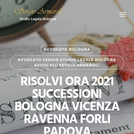
Skip
Menu
to
main
content
AVVOCATO BOLOGNA
AVVOCATO SERGIO STUDIO LEGALE BOLOGNA
AVVOCATO SERGIO ARMAROLI
RISOLVI ORA 2021
SUCCESSIONI
BOLOGNA VICENZA
RAVENNA FORLI
PADOVA