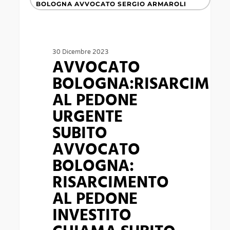
BOLOGNA:RISARCIMENTO
BOLOGNA AVVOCATO SERGIO ARMAROLI
AL
PEDONE
URGENTE
30 Dicembre 2023
AVVOCATO
SUBITO
BOLOGNA:RISARCIME
AVVOCATO
AL PEDONE
BOLOGNA:
URGENTE
RISARCIMENTO
SUBITO
AL
AVVOCATO
PEDONE
BOLOGNA:
INVESTITO
RISARCIMENTO
CHIAMA
SUBITO
AL PEDONE
PER
INVESTITO
PARLARE