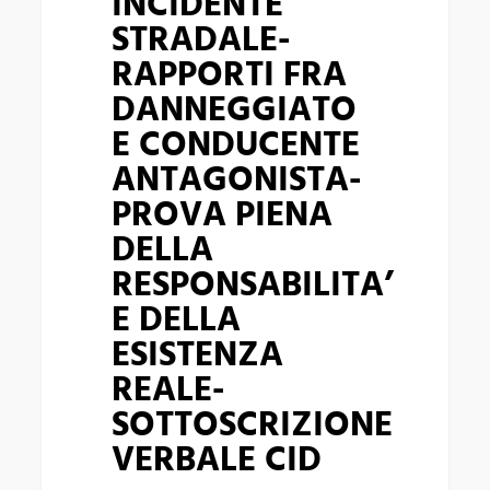
INCIDENTE
RESPONSABILITA’
STRADALE-
E
RAPPORTI FRA
DELLA
DANNEGGIATO
ESISTENZA
E CONDUCENTE
REALE-
ANTAGONISTA-
SOTTOSCRIZIONE
PROVA PIENA
VERBALE
DELLA
CID
RESPONSABILITA’
E DELLA
ESISTENZA
REALE-
SOTTOSCRIZIONE
VERBALE CID