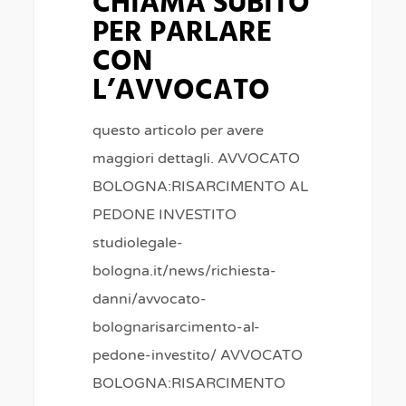
CHIAMA SUBITO
CON
PER PARLARE
L’AVVOCATO
CON
L’AVVOCATO
questo articolo per avere
maggiori dettagli. AVVOCATO
BOLOGNA:RISARCIMENTO AL
PEDONE INVESTITO
studiolegale-
bologna.it/news/richiesta-
danni/avvocato-
bolognarisarcimento-al-
pedone-investito/ AVVOCATO
BOLOGNA:RISARCIMENTO