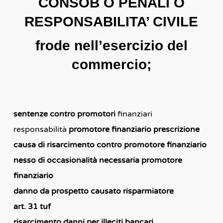
CONSOB O PENALI O
RESPONSABILITA’ CIVILE
frode nell’esercizio del
commercio;
sentenze contro promotori
finanziari
responsabilità
promotore finanziario prescrizione
causa di risarcimento contro promotore finanziario
nesso di occasionalità necessaria promotore
finanziario
danno da prospetto causato risparmiatore
art. 31 tuf
risarcimento danni per illeciti bancari