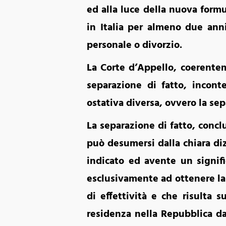
ed alla luce della nuova for
in Italia per almeno due ann
personale o divorzio.
La Corte d’Appello, coerentem
separazione di fatto, incont
ostativa diversa, ovvero la se
La separazione di fatto, concl
può desumersi dalla chiara di
indicato ed avente un signifi
esclusivamente ad ottenere la 
di effettività e che risulta 
residenza nella Repubblica da