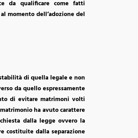
ce da qualificare come fatti
e al momento dell’adozione del
tabilità di quella legale e non
iverso da quello espressamente
nto di evitare matrimoni volti
l matrimonio ha avuto carattere
ichiesta dalla legge ovvero la
e costituite dalla separazione