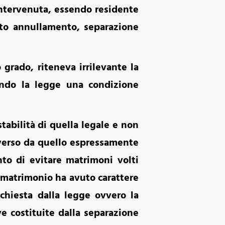
ntervenuta, essendo residente
uto annullamento, separazione
grado, riteneva irrilevante la
dendo la legge una condizione
tabilità di quella legale e non
iverso da quello espressamente
nto di evitare matrimoni volti
l matrimonio ha avuto carattere
ichiesta dalla legge ovvero la
e costituite dalla separazione