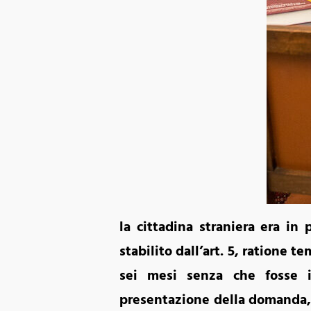
la cittadina straniera era in
stabilito dall’art. 5, ratione t
sei mesi senza che fosse i
presentazione della domanda, s