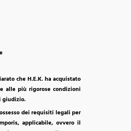
te
arato che H.E.K. ha acquistato
ne alle più rigorose condizioni
i giudizio.
ossesso dei requisiti legali per
mporis, applicabile, ovvero il