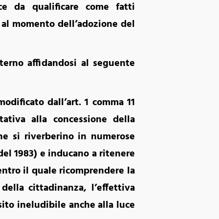
ce da qualificare come fatti
e al momento dell’adozione del
nterno affidandosi al seguente
modificato dall’art. 1 comma 11
ativa alla concessione della
one si riverberino in numerose
4 del 1983) e inducano a ritenere
ntro il quale ricomprendere la
ella cittadinanza, l’effettiva
ito ineludibile anche alla luce