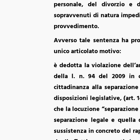
personale, del divorzio e d
sopravvenuti di natura impedi
provvedimento.
Avverso tale sentenza ha prop
unico articolato motivo:
è dedotta la violazione dell’a
della l. n. 94 del 2009 in 
cittadinanza alla separazione
disposizioni legislative, (art. 
che la locuzione “separazione
separazione legale e quella d
sussistenza in concreto del ra