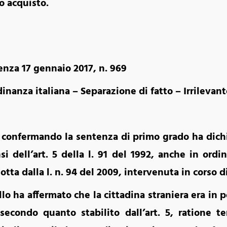
o acquisto.
za 17 gennaio 2017, n. 969
inanza italiana – Separazione di fatto – Irrilevan
, confermando la sentenza di primo grado ha dichi
nsi dell’art. 5 della l. 91 del 1992, anche in ordi
tta dalla l. n. 94 del 2009, intervenuta in corso d
llo ha affermato che la cittadina straniera era in p
 secondo quanto stabilito dall’art. 5, ratione te