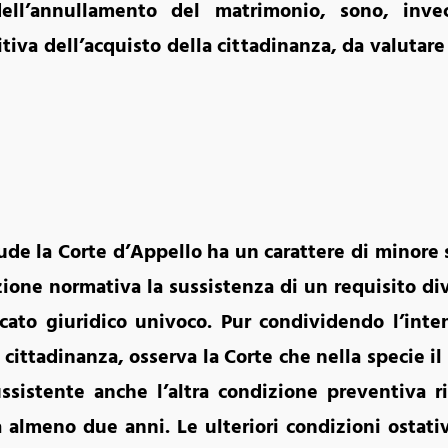
ell’annullamento del matrimonio, sono, inve
tiva dell’acquisto della cittadinanza, da valutar
ude la Corte d’Appello ha un carattere di minore s
zione normativa la sussistenza di un requisito d
cato giuridico univoco. Pur condividendo l’inte
cittadinanza, osserva la Corte che nella specie i
sussistente anche l’altra condizione preventiva r
 almeno due anni. Le ulteriori condizioni ostativ