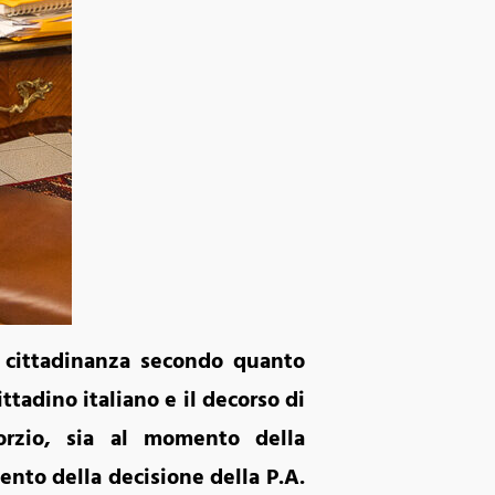
la cittadinanza secondo quanto
ittadino italiano e il decorso di
orzio, sia al momento della
ento della decisione della P.A.