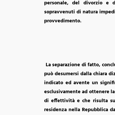
personale, del divorzio e d
sopravvenuti di natura impedi
provvedimento.
La separazione di fatto, concl
può desumersi dalla chiara di
indicato ed avente un signifi
esclusivamente ad ottenere la 
di effettività e che risulta 
residenza nella Repubblica da