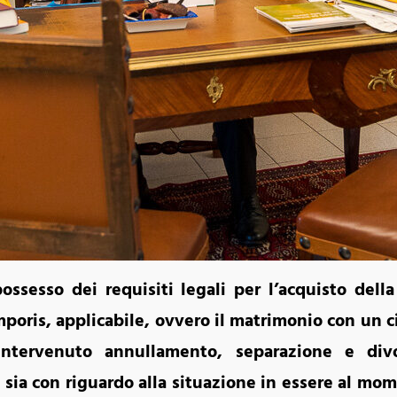
 possesso dei requisiti legali per l’acquisto del
emporis, applicabile, ovvero il matrimonio con un c
ntervenuto annullamento, separazione e div
ia con riguardo alla situazione in essere al mom