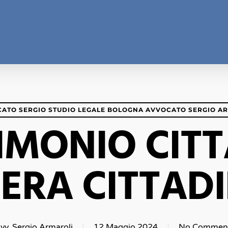
ATO SERGIO STUDIO LEGALE BOLOGNA AVVOCATO SERGIO A
MONIO CIT
IERA CITTAD
vv. Sergio Armaroli
12 Maggio 2024
No Commen