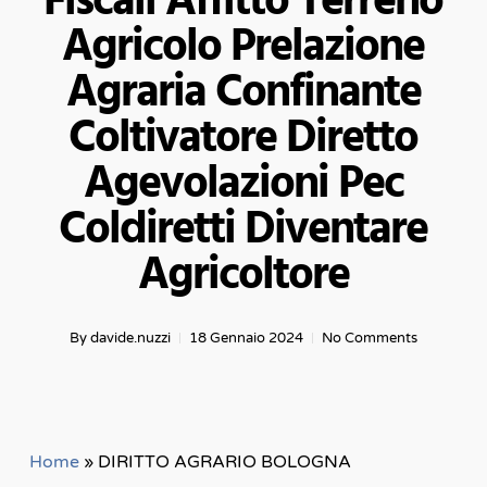
Fiscali Affitto Terreno
Agricolo Prelazione
Agraria Confinante
Coltivatore Diretto
Agevolazioni Pec
Coldiretti Diventare
Agricoltore
By
davide.nuzzi
18 Gennaio 2024
No Comments
Home
»
DIRITTO AGRARIO BOLOGNA