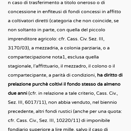
n caso di trasferimento a titolo oneroso o di
concessione in enfiteusi di fondi concessi in affitto
a coltivatori diretti (categoria che non coincide, se
non soltanto in parte, con quella del piccolo
imprenditore agricolo: cfr. Cass. Civ. Sez. III,
3170/03), a mezzadria, a colonia parziaria, o a
compartecipazione nota1, esclusa quella
stagionale, l’affittuario, il mezzadro, il colono o il
compartecipante, a parità di condizioni,
ha diritto di
prelazione purchè coltivi il fondo stesso da almeno
due anni
(cfr. in relazione a tale criterio, Cass. Civ.,
Sez. III, 6017/11), non abbia venduto, nel biennio
precedente, altri fondi rustici (anche per una quota:
cfr. Cass. Civ., Sez. III, 10220/11) di imponibile
fondiario superiore a lire mille, salvo il caso di