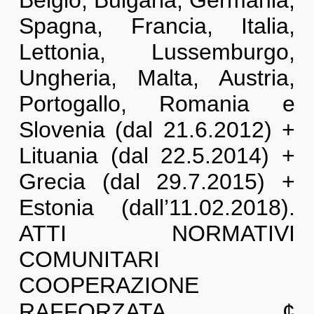
Belgio, Bulgaria, Germania,
Spagna, Francia, Italia,
Lettonia, Lussemburgo,
Ungheria, Malta, Austria,
Portogallo, Romania e
Slovenia (dal 21.6.2012) +
Lituania (dal 22.5.2014) +
Grecia (dal 29.7.2015) +
Estonia (dall’11.02.2018).
ATTI NORMATIVI
COMUNITARI
COOPERAZIONE
RAFFORZATA ¢