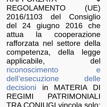
REGOLAMENTO (UE)
2016/1103 del Consiglio
del 24 giugno 2016 che
attua la cooperazione
rafforzata nel settore della
competenza, della legge
applicabile, del
riconoscimento e
dell’esecuzione delle
decisioni
in MATERIA DI
REGIMI PATRIMONIALI
TRA CONIUGI vincola solo: