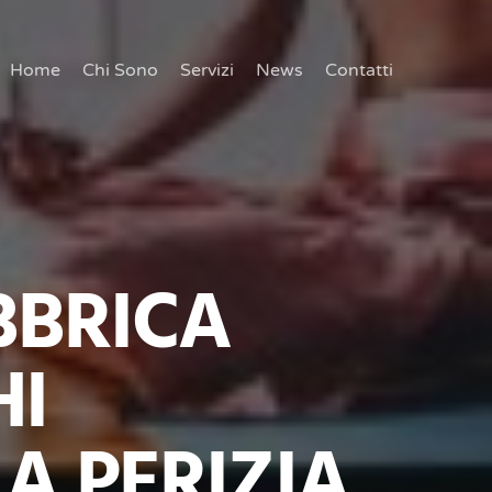
Home
Chi Sono
Servizi
News
Contatti
BBRICA
HI
LA PERIZIA