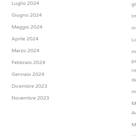
Luglio 2024
gr
Giugno 2024
I
Maggio 2024
i
Aprile 2024
L
Marzo 2024
m
p
Febbraio 2024
r
Gennaio 2024
d
Dicembre 2023
m
Novembre 2023
M
A
M