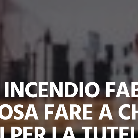
INCENDIO FA
OSA FARE A C
 PER LA TUTE