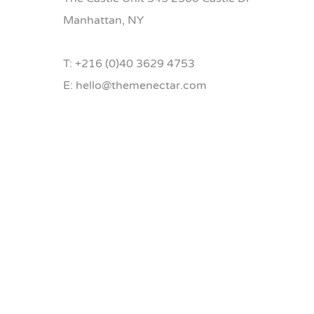
Manhattan, NY
T: +216 (0)40 3629 4753
E: hello@themenectar.com