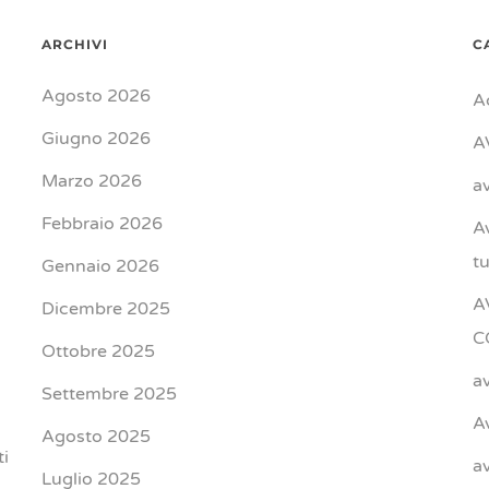
ARCHIVI
C
Agosto 2026
A
Giugno 2026
A
Marzo 2026
a
Febbraio 2026
A
t
Gennaio 2026
A
Dicembre 2025
C
Ottobre 2025
a
Settembre 2025
A
Agosto 2025
ti
a
Luglio 2025