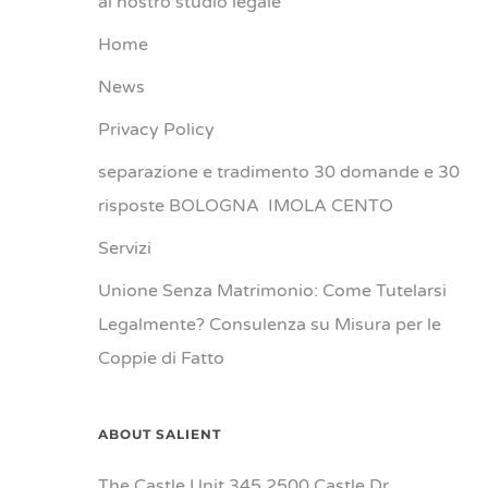
al nostro studio legale
Home
News
Privacy Policy
separazione e tradimento 30 domande e 30
risposte BOLOGNA IMOLA CENTO
Servizi
Unione Senza Matrimonio: Come Tutelarsi
Legalmente? Consulenza su Misura per le
Coppie di Fatto
ABOUT SALIENT
The Castle Unit 345 2500 Castle Dr