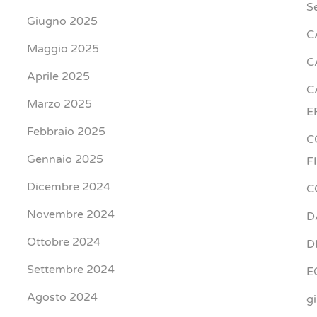
S
Giugno 2025
C
Maggio 2025
C
Aprile 2025
C
Marzo 2025
E
Febbraio 2025
C
Gennaio 2025
F
Dicembre 2024
C
Novembre 2024
D
Ottobre 2024
D
Settembre 2024
E
Agosto 2024
g