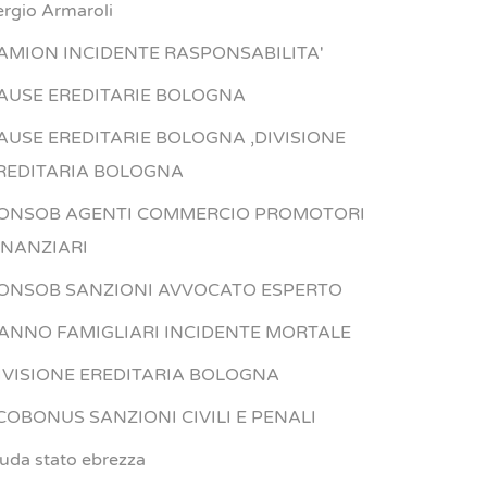
ergio Armaroli
AMION INCIDENTE RASPONSABILITA'
AUSE EREDITARIE BOLOGNA
AUSE EREDITARIE BOLOGNA ,DIVISIONE
REDITARIA BOLOGNA
ONSOB AGENTI COMMERCIO PROMOTORI
INANZIARI
ONSOB SANZIONI AVVOCATO ESPERTO
ANNO FAMIGLIARI INCIDENTE MORTALE
IVISIONE EREDITARIA BOLOGNA
COBONUS SANZIONI CIVILI E PENALI
iuda stato ebrezza