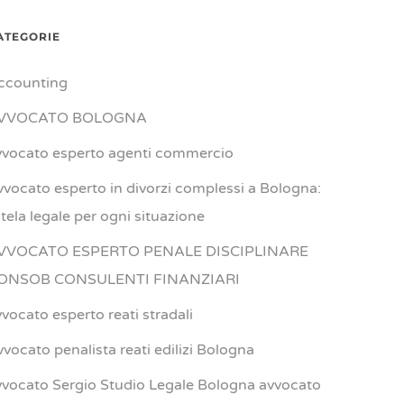
ATEGORIE
ccounting
VVOCATO BOLOGNA
vvocato esperto agenti commercio
vvocato esperto in divorzi complessi a Bologna:
utela legale per ogni situazione
VVOCATO ESPERTO PENALE DISCIPLINARE
ONSOB CONSULENTI FINANZIARI
vvocato esperto reati stradali
vvocato penalista reati edilizi Bologna
vvocato Sergio Studio Legale Bologna avvocato