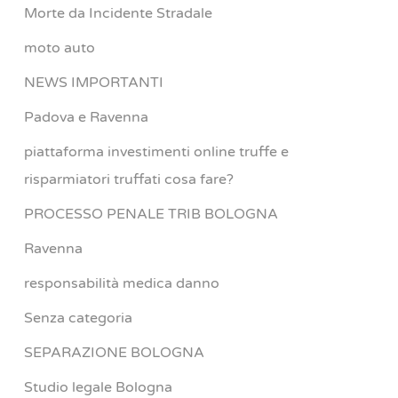
Morte da Incidente Stradale
moto auto
NEWS IMPORTANTI
Padova e Ravenna
piattaforma investimenti online truffe e
risparmiatori truffati cosa fare?
PROCESSO PENALE TRIB BOLOGNA
Ravenna
responsabilità medica danno
Senza categoria
SEPARAZIONE BOLOGNA
Studio legale Bologna