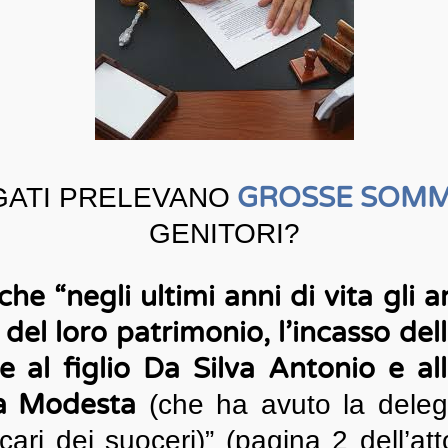
GROSSE SOM
EGATI PRELEVANO
GENITORI?
che “negli ultimi anni di vita gli 
del loro patrimonio, l’incasso del
e al figlio Da Silva Antonio e a
ra Modesta
(che ha avuto la deleg
cari dei suoceri)” (pagina 2 dell’at