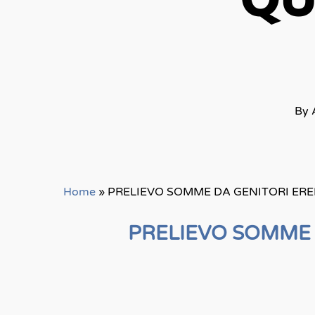
QU
By
Home
»
PRELIEVO SOMME DA GENITORI ER
PRELIEVO SOMME