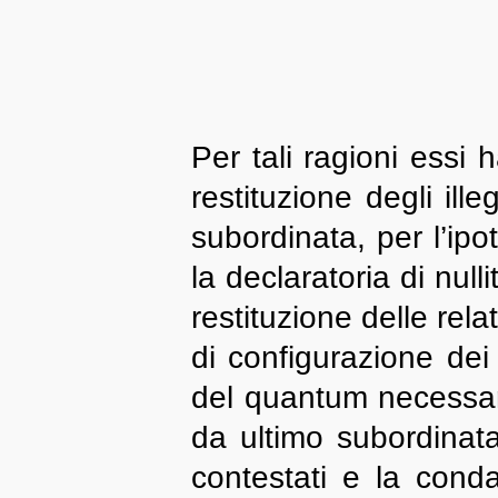
Per tali ragioni essi 
restituzione degli ille
subordinata, per l’ipot
la declaratoria di null
restituzione delle rel
di configurazione dei 
del quantum necessario
da ultimo subordinata,
contestati e la conda