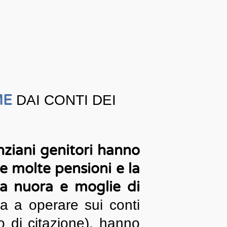
ME
DAI CONTI DEI
anziani genitori hanno
le molte pensioni e la
lla nuora e moglie di
a a operare sui conti
to di citazione), hanno