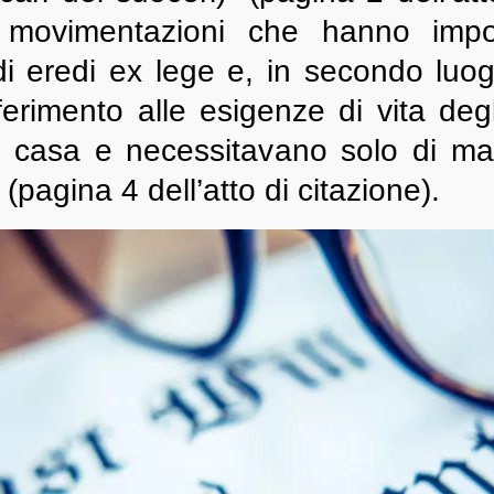
 movimentazioni che hanno impov
ti di eredi ex lege e, in secondo luog
ferimento alle esigenze di vita degl
casa e necessitavano solo di man
 (pagina 4 dell’atto di citazione).