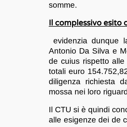
somme.
Il complessivo esito
evidenzia dunque la 
Antonio Da Silva e Mo
de cuius rispetto alle 
totali euro 154.752,8
diligenza richiesta 
mossa nei loro riguard
Il CTU si è quindi conce
alle esigenze dei de c