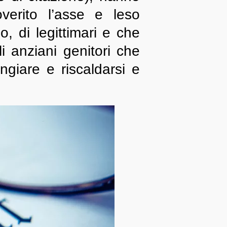
erito l’asse e leso
o, di legittimari e che
i anziani genitori che
giare e riscaldarsi e