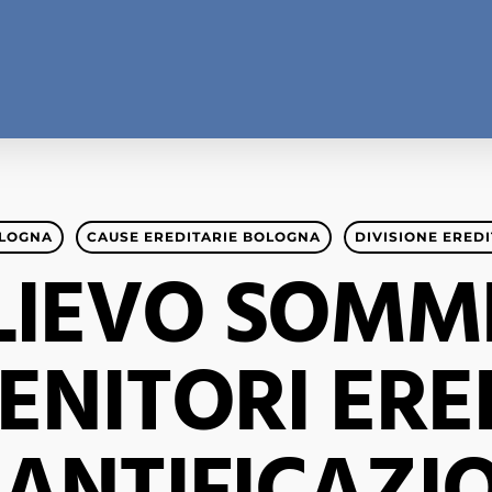
LOGNA
CAUSE EREDITARIE BOLOGNA
DIVISIONE ERED
LIEVO SOMM
ENITORI ERE