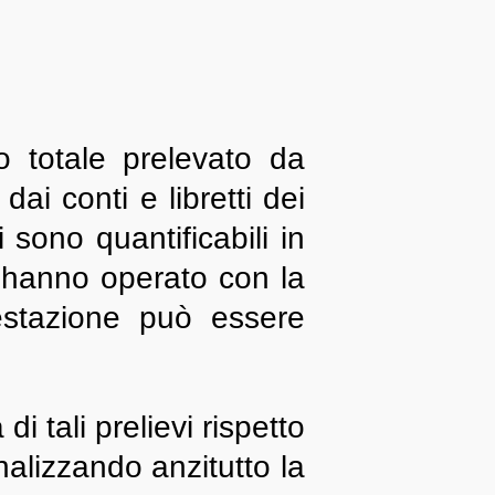
o totale prelevato da
i conti e libretti dei
i sono quantificabili in
i hanno operato con la
testazione può essere
di tali prelievi rispetto
nalizzando anzitutto la