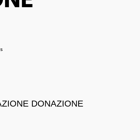
ONE
s
CAZIONE DONAZIONE