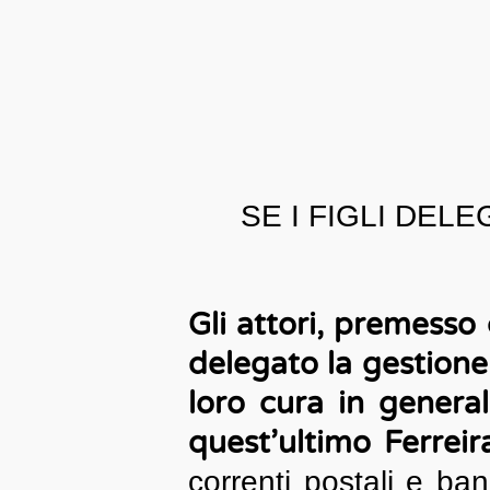
SE I FIGLI DEL
Gli attori, premesso 
delegato la gestione 
loro cura in general
quest’ultimo Ferrei
correnti postali e ban