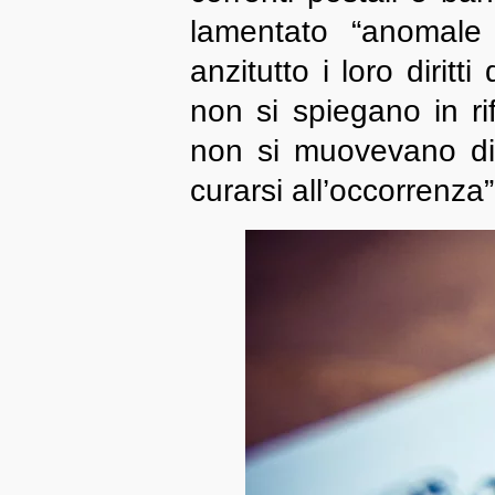
lamentato “anomale
anzitutto i loro dirit
non si spiegano in ri
non si muovevano di 
curarsi all’occorrenza”