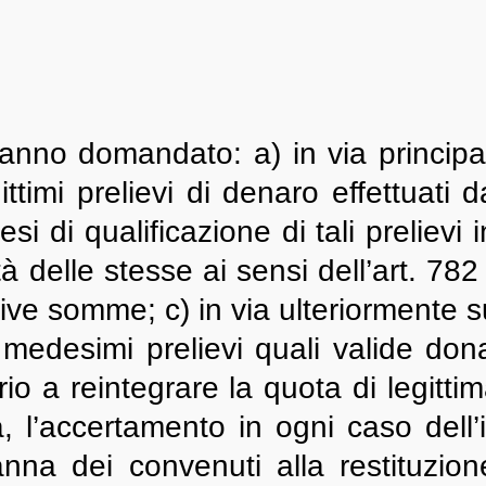
hanno domandato: a) in via principal
gittimi prelievi di denaro effettuati 
esi di qualificazione di tali prelievi 
ità delle stesse ai sensi dell’art. 7
ative somme; c) in via ulteriormente s
medesimi prelievi quali valide donaz
 a reintegrare la quota di legittima 
 l’accertamento in ogni caso dell’ill
nna dei convenuti alla restituzion