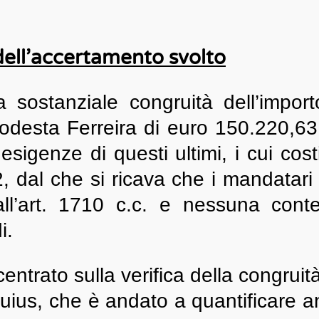
 dell’accertamento svolto
sostanziale congruità dell’import
desta Ferreira di euro 150.220,63 da
esigenze di questi ultimi, i cui cost
2, dal che si ricava che i mandatar
dall’art. 1710 c.c. e nessuna con
i.
ntrato sulla verifica della congruità 
uius, che è andato a quantificare a