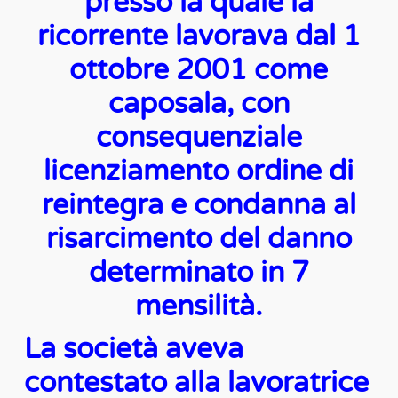
presso la quale la
ricorrente lavorava dal 1
ottobre 2001 come
caposala, con
consequenziale
licenziamento ordine di
reintegra e condanna al
risarcimento del danno
determinato in 7
mensilità.
La società aveva
contestato alla lavoratrice