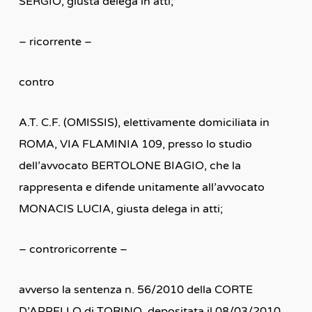
SERGIO, giusta delega in atti;
– ricorrente –
contro
A.T. C.F. (OMISSIS), elettivamente domiciliata in
ROMA, VIA FLAMINIA 109, presso lo studio
dell’avvocato BERTOLONE BIAGIO, che la
rappresenta e difende unitamente all’avvocato
MONACIS LUCIA, giusta delega in atti;
– controricorrente –
avverso la sentenza n. 56/2010 della CORTE
D’APPELLO di TORINO, depositata il 08/03/2010