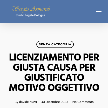
Skip
Menu
to
main
content
SENZA CATEGORIA
LICENZIAMENTO PER
GIUSTA CAUSA PER
GIUSTIFICATO
MOTIVO OGGETTIVO
By
davide.nuzzi
30 Dicembre 2023
No Comments