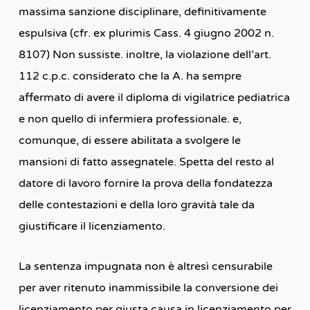
massima sanzione disciplinare, definitivamente
espulsiva (cfr. ex plurimis Cass. 4 giugno 2002 n.
8107) Non sussiste. inoltre, la violazione dell’art.
112 c.p.c. considerato che la A. ha sempre
affermato di avere il diploma di vigilatrice pediatrica
e non quello di infermiera professionale. e,
comunque, di essere abilitata a svolgere le
mansioni di fatto assegnatele. Spetta del resto al
datore di lavoro fornire la prova della fondatezza
delle contestazioni e della loro gravità tale da
giustificare il licenziamento.
La sentenza impugnata non è altresì censurabile
per aver ritenuto inammissibile la conversione dei
licenziamento per giusta causa in licenziamento per