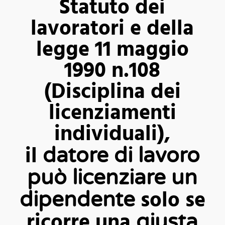
Statuto dei
lavoratori e della
legge 11 maggio
1990 n.108
(Disciplina dei
licenziamenti
individuali),
il
datore di lavoro
può licenziare un
solo se
dipendente
ricorre una
giusta