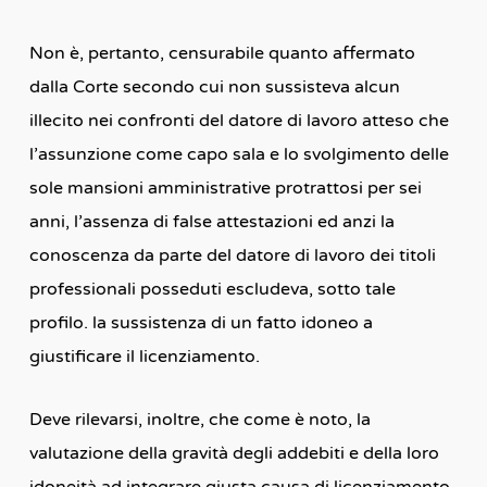
Non è, pertanto, censurabile quanto affermato
dalla Corte secondo cui non sussisteva alcun
illecito nei confronti del datore di lavoro atteso che
l’assunzione come capo sala e lo svolgimento delle
sole mansioni amministrative protrattosi per sei
anni, l’assenza di false attestazioni ed anzi la
conoscenza da parte del datore di lavoro dei titoli
professionali posseduti escludeva, sotto tale
profilo. la sussistenza di un fatto idoneo a
giustificare il licenziamento.
Deve rilevarsi, inoltre, che come è noto, la
valutazione della gravità degli addebiti e della loro
idoneità ad integrare giusta causa di licenziamento