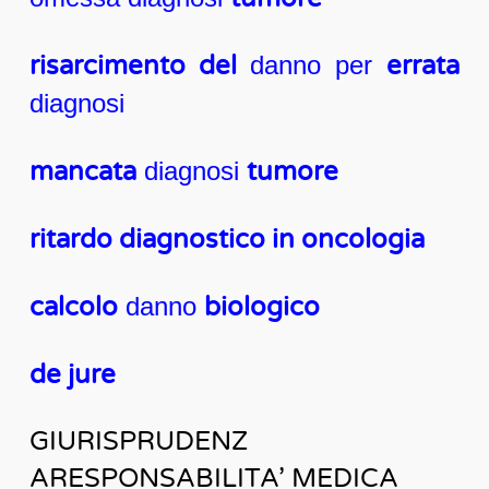
risarcimento del
danno per
errata
diagnosi
mancata
diagnosi
tumore
ritardo diagnostico in oncologia
calcolo
danno
biologico
de jure
GIURISPRUDENZ
ARESPONSABILITA’ MEDICA