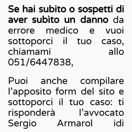
Se hai subito o sospetti di
aver subìto un danno
da
errore medico e vuoi
sottoporci il tuo caso,
chiamami allo
051/6447838,
Puoi anche compilare
l’apposito form del sito e
sottoporci il tuo caso: ti
risponderà l’avvocato
Sergio Armarol idi