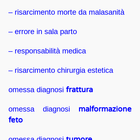
– risarcimento morte da malasanità
– errore in sala parto
– responsabilità medica
– risarcimento chirurgia estetica
o
messa diagnosi
frattura
omessa diagnosi
malformazione
feto
omessa diagnosi
tumore