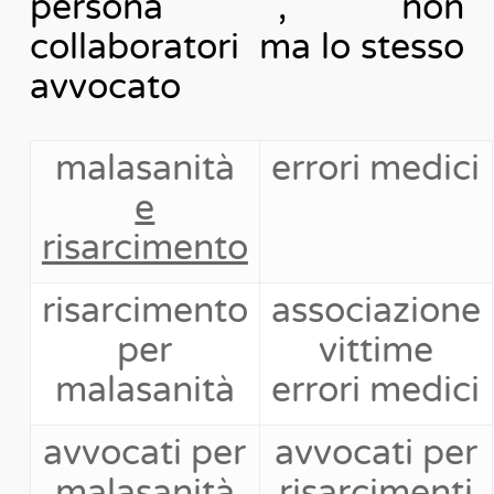
persona , non
collaboratori ma lo stesso
avvocato
malasanità
errori medici
e
risarcimento
risarcimento
associazione
per
vittime
malasanità
errori medici
avvocati per
avvocati per
malasanità
risarcimenti