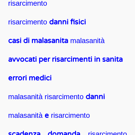
risarcimento
risarcimento
danni fisici
casi di malasanita
malasanità
avvocati per risarcimenti in sanita
errori medici
malasanità risarcimento
danni
malasanità
e
risarcimento
scadenza domanda
risarcimento