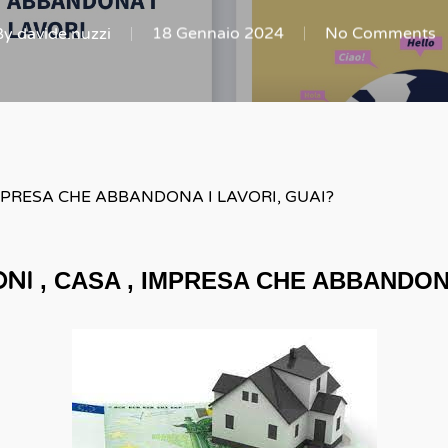
By
davide.nuzzi
18 Gennaio 2024
No Comments
IMPRESA CHE ABBANDONA I LAVORI, GUAI?
ONI
, CASA , IMPRESA CHE ABBANDONA