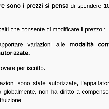
e sono i prezzi si pensa
di spendere 10 
palti che consente di modificare il prezzo :
pportare variazioni alle
modalità con
utorizzate.
ovare per iscritto.
ioni sono state autorizzate, l’appaltatore
 globalmente, non ha diritto a compenso 
ttuizione.