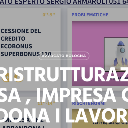
AVVOCATO BOLOGNA
RISTRUTTURAZ
SA , IMPRESA 
ONA I LAVORI