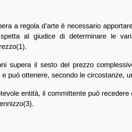
pera a regola d’arte è necessario apportare 
spetta al giudice di determinare le vari
prezzo(1).
ioni supera il sesto del prezzo complessiv
 e può ottenere, secondo le circostanze, u
otevole entità, il committente può recedere 
ennizzo(3).