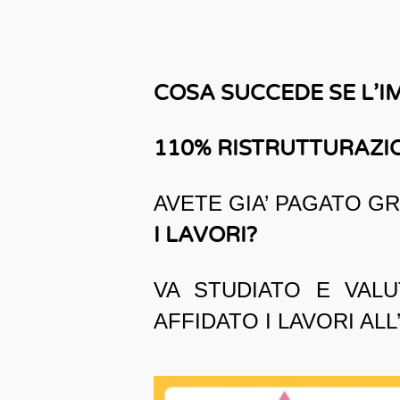
COSA SUCCEDE SE L’I
110% RISTRUTTURAZI
AVETE GIA’ PAGATO GR
I LAVORI?
VA STUDIATO E VAL
AFFIDATO I LAVORI ALL