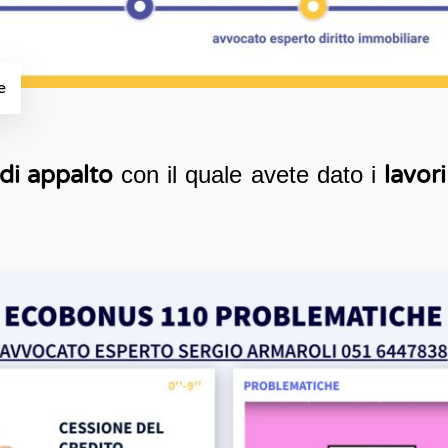
e
di appalto
con il quale avete dato i
lavori