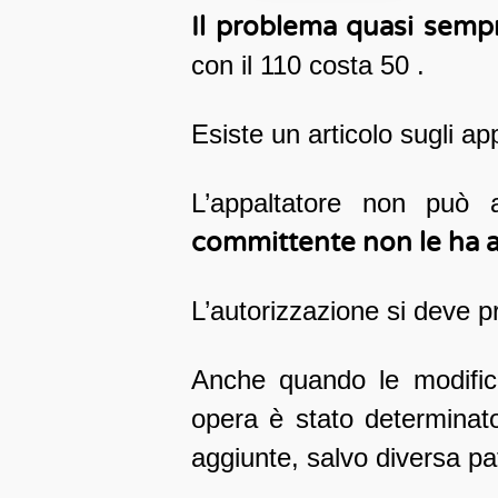
Il problema quasi sempr
con il 110 costa 50 .
Esiste un articolo sugli ap
L’appaltatore non può a
committente non le ha a
L’autorizzazione si deve pr
Anche quando le modificaz
opera è stato determinato
aggiunte, salvo diversa pa