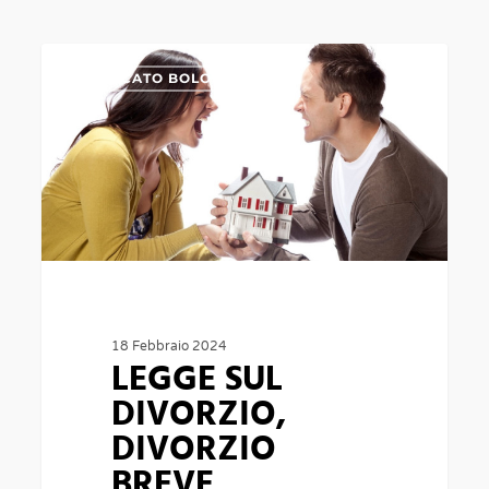
LEGGE
0
AVVOCATO BOLOGNA
SUL
DIVORZIO,
DIVORZIO
BREVE,
AVVOCATO
DIVORZISTA
BOLOGNA
18 Febbraio 2024
LEGGE SUL
DIVORZIO,
DIVORZIO
BREVE,