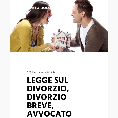
LEGGE
0
AVVOCATO BOLOGNA
SUL
DIVORZIO,
DIVORZIO
BREVE,
AVVOCATO
DIVORZISTA
BOLOGNA
18 Febbraio 2024
LEGGE SUL
DIVORZIO,
DIVORZIO
BREVE,
AVVOCATO