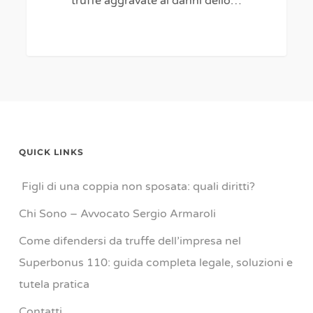
truffe aggravate ai danni dello…
0
QUICK LINKS
Figli di una coppia non sposata: quali diritti?
Chi Sono – Avvocato Sergio Armaroli
Come difendersi da truffe dell’impresa nel
Superbonus 110: guida completa legale, soluzioni e
tutela pratica
Contatti