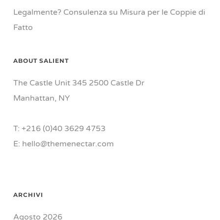
Legalmente? Consulenza su Misura per le Coppie di
Fatto
ABOUT SALIENT
The Castle Unit 345 2500 Castle Dr
Manhattan, NY
T: +216 (0)40 3629 4753
E: hello@themenectar.com
ARCHIVI
Agosto 2026