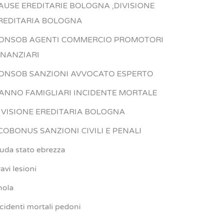
AUSE EREDITARIE BOLOGNA ,DIVISIONE
REDITARIA BOLOGNA
ONSOB AGENTI COMMERCIO PROMOTORI
INANZIARI
ONSOB SANZIONI AVVOCATO ESPERTO
ANNO FAMIGLIARI INCIDENTE MORTALE
IVISIONE EREDITARIA BOLOGNA
COBONUS SANZIONI CIVILI E PENALI
iuda stato ebrezza
avi lesioni
mola
ncidenti mortali pedoni