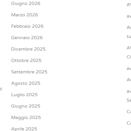
Giugno 2026
A
Marzo 2026
a
Febbraio 2026
A
t
Gennaio 2026
A
Dicembre 2025
C
Ottobre 2025
a
Settembre 2025
A
Agosto 2025
ti
a
Luglio 2025
S
Giugno 2025
C
Maggio 2025
C
Aprile 2025