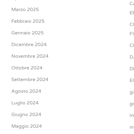
C
Marzo 2025
E
Febbraio 2025
C
Gennaio 2025
F
Dicembre 2024
C
Novembre 2024
D
Ottobre 2024
D
Settembre 2024
E
Agosto 2024
g
Luglio 2024
gr
Giugno 2024
I
Maggio 2024
i