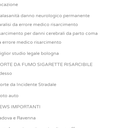
ocazione
alasanità danno neurologico permanente
aralisi da errore medico risarcimento
isarcimento per danni cerebrali da parto coma
a errore medico risarcimento
iglior studio legale bologna
ORTE DA FUMO SIGARETTE RISARCIBILE
desso
orte da Incidente Stradale
oto auto
EWS IMPORTANTI
adova e Ravenna