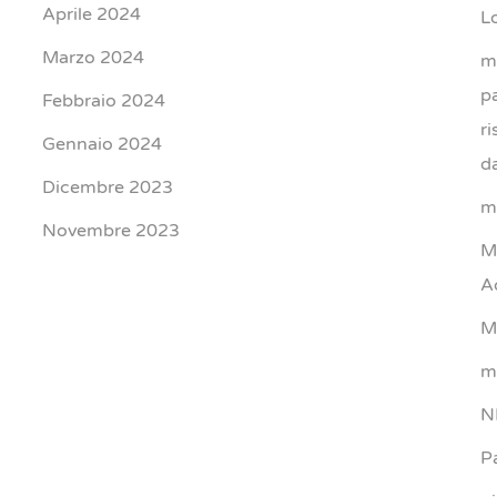
Aprile 2024
L
Marzo 2024
m
p
Febbraio 2024
r
Gennaio 2024
d
Dicembre 2023
m
Novembre 2023
M
A
M
m
N
P