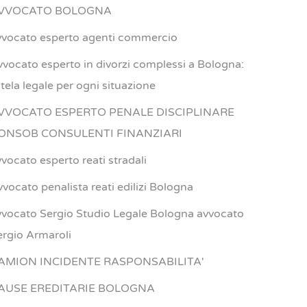
VVOCATO BOLOGNA
vvocato esperto agenti commercio
vvocato esperto in divorzi complessi a Bologna:
utela legale per ogni situazione
VVOCATO ESPERTO PENALE DISCIPLINARE
ONSOB CONSULENTI FINANZIARI
vvocato esperto reati stradali
vvocato penalista reati edilizi Bologna
vvocato Sergio Studio Legale Bologna avvocato
ergio Armaroli
AMION INCIDENTE RASPONSABILITA'
AUSE EREDITARIE BOLOGNA