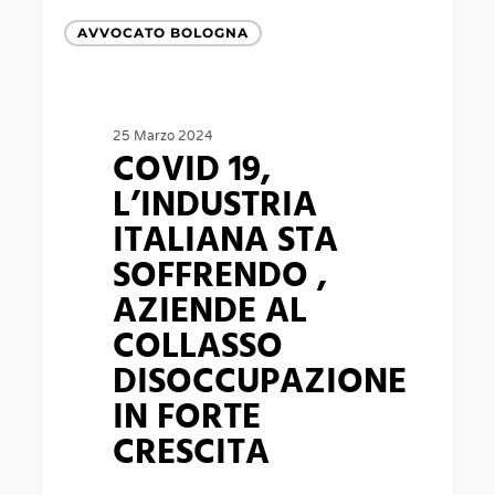
COVID
AVVOCATO BOLOGNA
19,
L’INDUSTRIA
ITALIANA
25 Marzo 2024
STA
COVID 19,
SOFFRENDO
L’INDUSTRIA
,
ITALIANA STA
AZIENDE
SOFFRENDO ,
AL
AZIENDE AL
COLLASSO
COLLASSO
DISOCCUPAZIONE
DISOCCUPAZIONE
IN
IN FORTE
FORTE
CRESCITA
CRESCITA