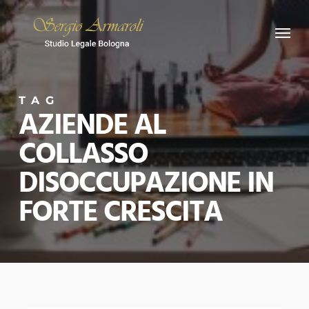
Skip
Menu
to
main
content
TAG
AZIENDE AL
COLLASSO
DISOCCUPAZIONE IN
FORTE CRESCITA