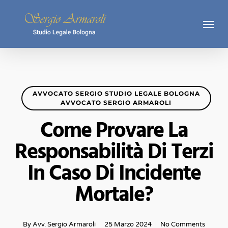
Skip
Menu
to
main
content
AVVOCATO SERGIO STUDIO LEGALE BOLOGNA
AVVOCATO SERGIO ARMAROLI
Come Provare La
Responsabilità Di Terzi
In Caso Di Incidente
Mortale?
By
Avv. Sergio Armaroli
25 Marzo 2024
No Comments