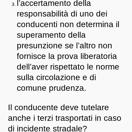
l’accertamento della
responsabilità di uno dei
conducenti non determina il
superamento della
presunzione se l’altro non
fornisce la prova liberatoria
dell’aver rispettato le norme
sulla circolazione e di
comune prudenza.
Il conducente deve tutelare
anche i terzi trasportati in caso
di incidente stradale?