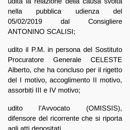
udita la relazione della causa svolta
nella pubblica udienza del
05/02/2019 dal Consigliere
ANTONINO SCALISI;
udito il P.M. in persona del Sostituto
Procuratore Generale CELESTE
Alberto, che ha concluso per il rigetto
del I motivo, accoglimento II motivo,
assorbiti III e IV motivo;
udito l’Avvocato (OMISSIS),
difensore del ricorrente che si riporta
agli atti depositati.