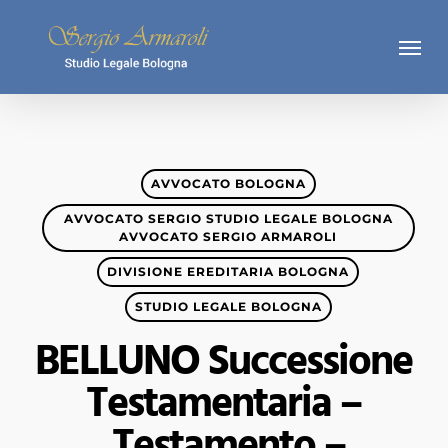
Skip
Menu
to
main
content
AVVOCATO BOLOGNA
AVVOCATO SERGIO STUDIO LEGALE BOLOGNA
AVVOCATO SERGIO ARMAROLI
DIVISIONE EREDITARIA BOLOGNA
STUDIO LEGALE BOLOGNA
BELLUNO Successione
Testamentaria –
Testamento –