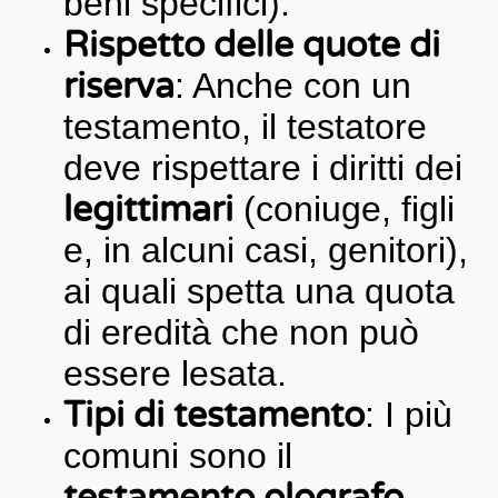
beni specifici).
Rispetto delle quote di
riserva
: Anche con un
testamento, il testatore
deve rispettare i diritti dei
legittimari
(coniuge, figli
e, in alcuni casi, genitori),
ai quali spetta una quota
di eredità che non può
essere lesata.
Tipi di testamento
: I più
comuni sono il