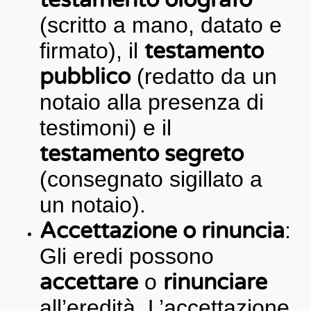
testamento olografo
(scritto a mano, datato e
firmato), il
testamento
pubblico
(redatto da un
notaio alla presenza di
testimoni) e il
testamento segreto
(consegnato sigillato a
un notaio).
Accettazione o rinuncia
:
Gli eredi possono
accettare
o
rinunciare
all’eredità. L’accettazione