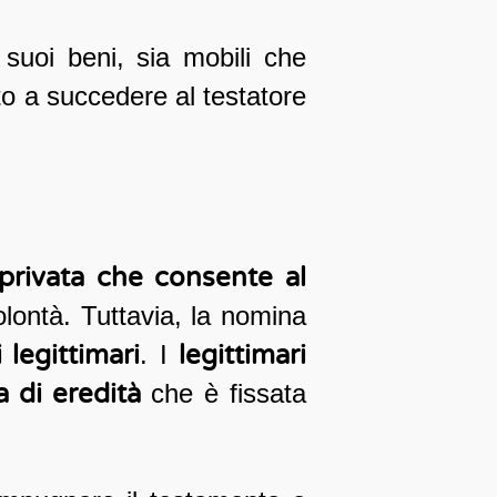
 suoi beni, sia mobili che
tto a succedere al testatore
privata che consente al
lontà. Tuttavia, la nomina
i legittimari
. I
legittimari
 di eredità
che è fissata