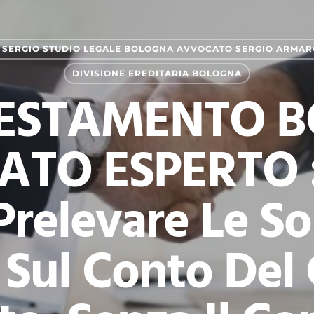
SERGIO STUDIO LEGALE BOLOGNA AVVOCATO SERGIO ARMAR
DIVISIONE EREDITARIA BOLOGNA
TESTAMENTO 
TO ESPERTO :
Prelevare Le 
 Sul Conto Del