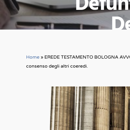
Defun
De
By
Home
»
EREDE TESTAMENTO BOLOGNA AVVOCATO 
consenso degli altri coeredi.