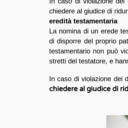
In caso di violazione dei
chiedere al giudice di ridur
eredità testamentaria
La nomina di un erede tes
di disporre del proprio p
testamentario non può violar
stretti del testatore, e han
In caso di violazione dei di
chiedere al giudice di ri