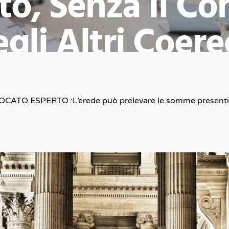
to, Senza Il Co
gli Altri Coere
Avv. Sergio Armaroli
13 Marzo 2024
No Comment
ESPERTO :L’erede può prelevare le somme presenti sul 