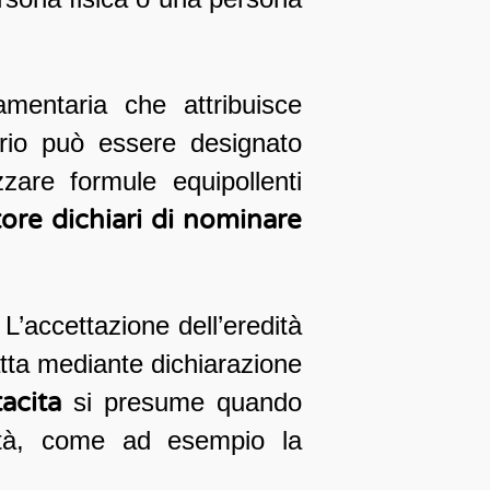
amentaria che attribuisce
ario può essere designato
zzare formule equipollenti
tore dichiari di nominare
 L’accettazione dell’eredità
tta mediante dichiarazione
acita
si presume quando
dità, come ad esempio la