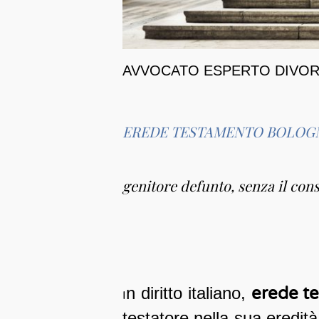
AVVOCATO ESPERTO DIVORZ
EREDE TESTAMENTO BOLOG
genitore defunto, senza il cons
n diritto italiano,
erede t
I
testatore nella sua eredi