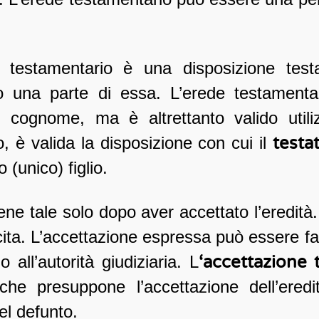
e testamentario è una disposizione test
tà o una parte di essa. L’erede testament
il cognome, ma è altrettanto valido utili
, è valida la disposizione con cui il
testa
io
(unico) figlio.
ne tale solo dopo aver accettato l’eredità.
ita. L’accettazione espressa può essere fa
 all’autorità giudiziaria. L
‘accettazione t
che presuppone l’accettazione dell’ere
el defunto.