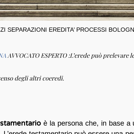
I SEPARAZIONI EREDITA’ PROCESSI BOLOG
NA
AVVOCATO ESPERTO :L’erede può prelevare le 
enso degli altri coeredi.
estamentario
è la persona che, in base a 
tà. L’erede testamentario può essere una pe