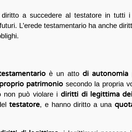
diritto a succedere al testatore in tutti i
futuri. L’erede testamentario ha anche diri
blighi.
testamentario
è un atto
di autonomia 
proprio patrimonio
secondo la propria vo
o non può violare i
diritti di legittima de
del
testatore
, e hanno diritto a una
quota