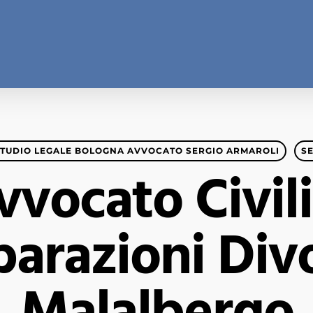
STUDIO LEGALE BOLOGNA AVVOCATO SERGIO ARMAROLI
S
vocato Civili
arazioni Div