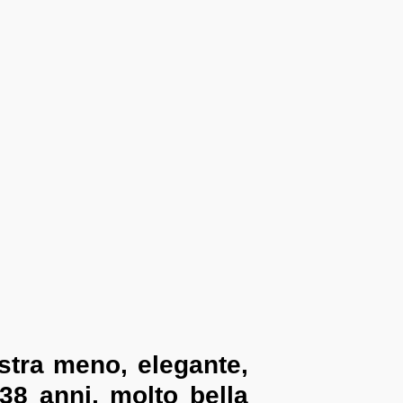
stra meno, elegante,
38 anni, molto bella