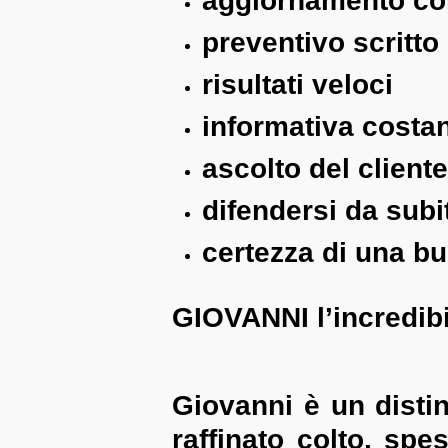
aggiornamento co
preventivo scritto
risultati veloci
informativa costan
ascolto del cliente
difendersi da subi
certezza di una b
GIOVANNI l’incredibi
Giovanni è un disti
raffinato colto, sp