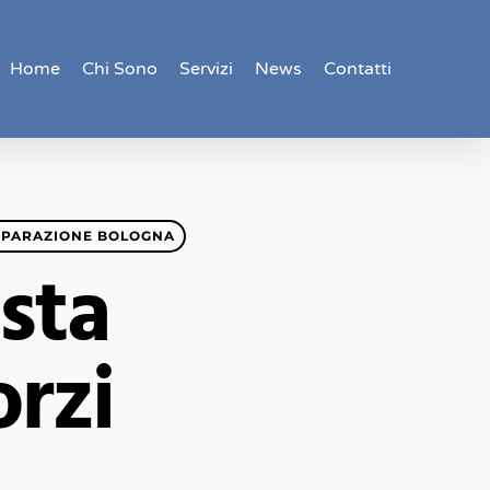
Home
Chi Sono
Servizi
News
Contatti
EPARAZIONE BOLOGNA
sta
orzi