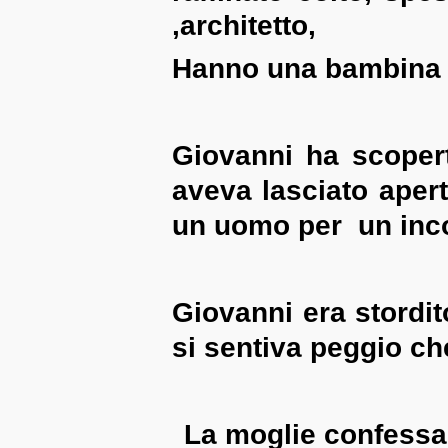
,architetto,
Hanno una bambina 
Giovanni ha scopert
aveva lasciato aper
un uomo per un inco
Giovanni era stordit
si sentiva peggio che
La moglie confessa 