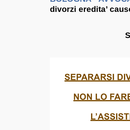
divorzi eredita’ cause
S