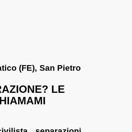
tico (FE), San Pietro
RAZIONE? LE
CHIAMAMI
ilista separazioni