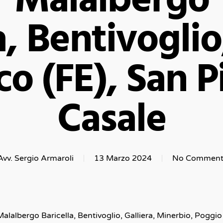
Malalbergo
a, Bentivogli
o (FE), San P
Casale
Avv. Sergio Armaroli
13 Marzo 2024
No Comment
Malalbergo Baricella, Bentivoglio, Galliera, Minerbio, Poggio