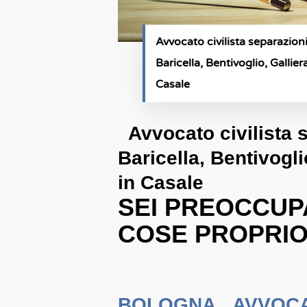
Avvocato civilista separazion
Baricella, Bentivoglio, Gallie
Casale
Avvocato civilista s
Baricella, Bentivogli
in Casale
SEI PREOCCUP
COSE PROPRIO
BOLOGNA AVVOCA