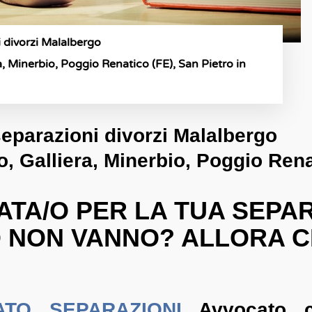
i divorzi Malalbergo
ra, Minerbio, Poggio Renatico (FE), San Pietro in
eparazioni divorzi Malalbergo
o, Galliera, Minerbio, Poggio Rena
ATA/O PER LA TUA SEPA
 NON VANNO? ALLORA 
TO SEPARAZIONI
Avvocato civ