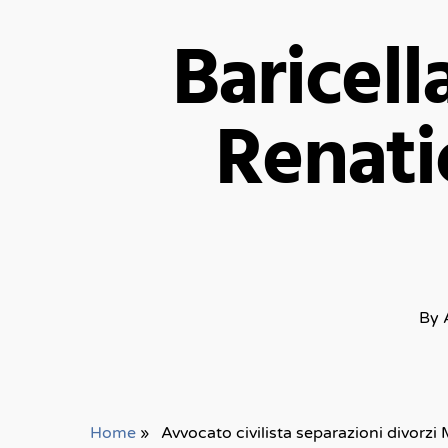
Baricell
Renatic
By
Home
»
Avvocato civilista separazioni divorzi 