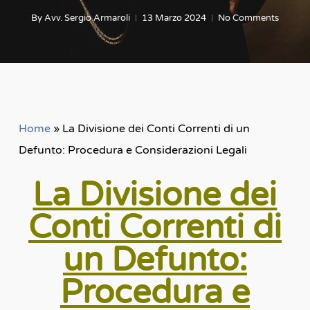
By
Avv. Sergio Armaroli
13 Marzo 2024
No Comments
Home
»
La Divisione dei Conti Correnti di un
Defunto: Procedura e Considerazioni Legali
La Divisione dei
Conti Correnti di
un Defunto:
Procedura e