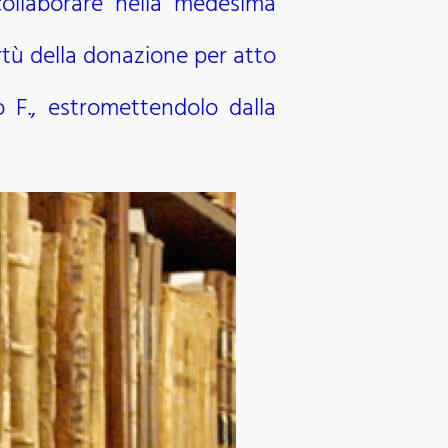
 collaborare nella medesima
rtù della donazione per atto
o F., estromettendolo dalla