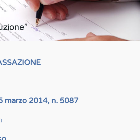
ASSAZIONE
5 marzo 2014, n. 5087
)
so