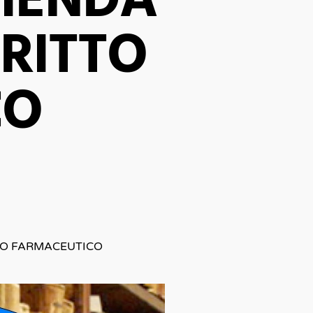
ZIENDA
RITTO
CO
TO FARMACEUTICO