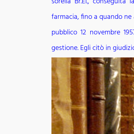
sorella Br.El., conseguita
farmacia, fino a quando ne 
pubblico 12 novembre 1957 
gestione. Egli citò in giudizi