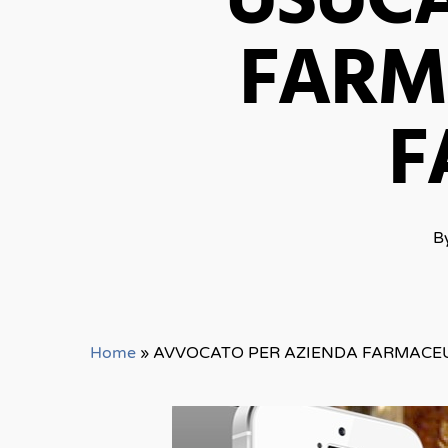
USUCA
FARM
F
B
Home
»
AVVOCATO PER AZIENDA FARMACEU