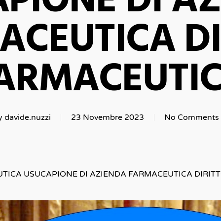
PIONE DI A
ACEUTICA DI
ARMACEUTI
y
davide.nuzzi
23 Novembre 2023
No Comments
TICA USUCAPIONE DI AZIENDA FARMACEUTICA DIRIT