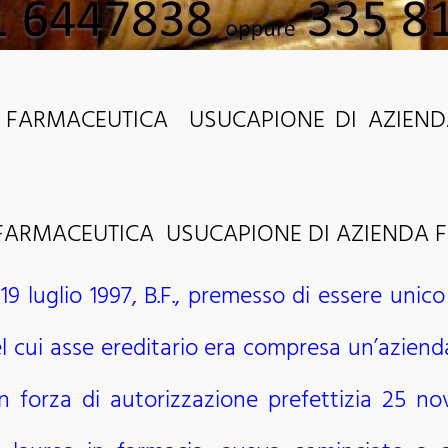
 FARMACEUTICA USUCAPIONE DI AZIENDA
FARMACEUTICA USUCAPIONE DI AZIENDA 
 19 luglio 1997, B.F., premesso di essere unico
el cui asse ereditario era compresa un’aziend
 in forza di autorizzazione prefettizia 25 n