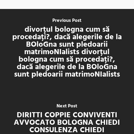
Previous Post
divorțul bologna cum să
procedați?, dacă alegerile de la
BOloGna sunt pledoarii
matrimoNIalists divorțul
bologna cum să procedați?,
dacă alegerile de la BOloGna
sunt pledoarii matrimoNIalists
Next Post
DIRITTI COPPIE CONVIVENTI
AVVOCATO BOLOGNA CHIEDI
CONSULENZA CHIEDI