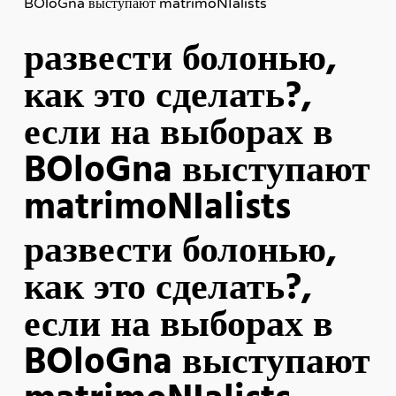
BOloGna выступают matrimoNIalists
развести болонью,
как это сделать?,
если на выборах в
BOloGna выступают
matrimoNIalists
развести болонью,
как это сделать?,
если на выборах в
BOloGna выступают