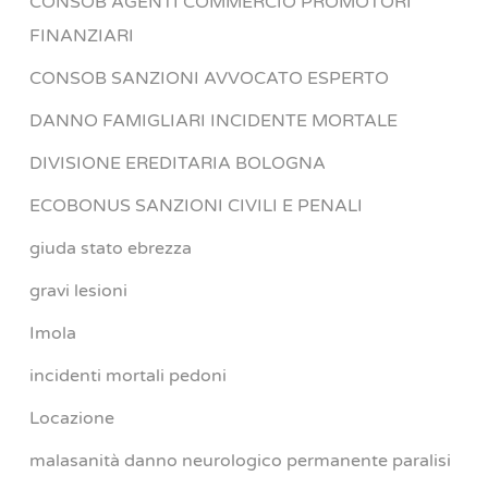
CONSOB AGENTI COMMERCIO PROMOTORI
FINANZIARI
CONSOB SANZIONI AVVOCATO ESPERTO
DANNO FAMIGLIARI INCIDENTE MORTALE
DIVISIONE EREDITARIA BOLOGNA
ECOBONUS SANZIONI CIVILI E PENALI
giuda stato ebrezza
gravi lesioni
Imola
incidenti mortali pedoni
Locazione
malasanità danno neurologico permanente paralisi