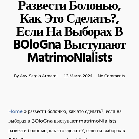
Развести Болонью,
Как Это Сделать?,
Если На Выборах В
BOloGna Выступают
MatrimoNIalists
By
Avv. Sergio Armaroli
13 Marzo 2024
No Comments
Home
»
развести болонью, как это сделать?, если на
выборах в BOloGna выступают matrimoNIalists
развести болонью, как это сделать?, если на выборах в