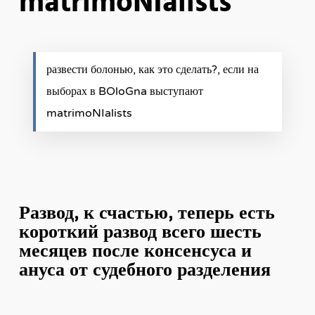
matrimoNIalists
развести болонью, как это сделать?, если на
выборах в BOloGna выступают
matrimoNIalists
Развод, к счастью, теперь есть
короткий развод всего шесть
месяцев после консенсуса и
ануса от судебного разделения