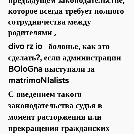
предыдущем законодательстве,
которое всегда требует полного
сотрудничества между
родителями ,
divo
rz
io
болонье, как это
сделать?, если администрации
BOloGna выступали за
matrimoNIalists
С введением такого
законодательства судья в
момент расторжения или
прекращения гражданских