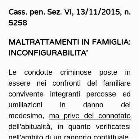
Cass. pen. Sez. VI, 13/11/2015, n.
5258
MALTRATTAMENTI IN FAMIGLIA:
INCONFIGURABILITA’
Le condotte criminose poste in
essere nei confronti del familiare
convivente integranti percosse ed
umiliazioni in danno del
medesimo,
ma prive del connotato
dell’abitualità
, in quanto verificatesi
nell’ambito di un rapporto conflittuale,