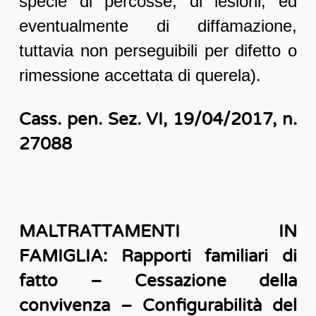
specie di percosse, di lesioni, ed
eventualmente di diffamazione,
tuttavia non perseguibili per difetto o
rimessione accettata di querela).
Cass. pen. Sez. VI, 19/04/2017, n.
27088
MALTRATTAMENTI IN
FAMIGLIA: Rapporti familiari di
fatto – Cessazione della
convivenza – Configurabilità del