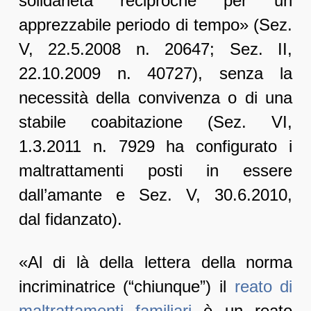
solidarietà reciproche per un
apprezzabile periodo di tempo» (Sez.
V, 22.5.2008 n. 20647; Sez. II,
22.10.2009 n. 40727), senza la
necessità della convivenza o di una
stabile coabitazione (Sez. VI,
1.3.2011 n. 7929 ha configurato i
maltrattamenti posti in essere
dall’amante e Sez. V, 30.6.2010,
dal fidanzato).
«Al di là della lettera della norma
incriminatrice (“chiunque”) il
reato di
maltrattamenti familiari
è un reato