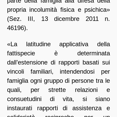
parte della famiglia alla difesa della
propria incolumità fisica e psichica»
(Sez. III, 13 dicembre 2011 n.
46196).
«La latitudine applicativa della
fattispecie è determinata
dall’estensione di rapporti basati sui
vincoli familiari, intendendosi per
famiglia ogni gruppo di persone tra le
quali, per strette relazioni e
consuetudini di vita, si siano
instaurati rapporti di assistenza e