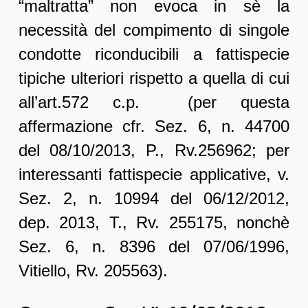
“maltratta” non evoca in sè la
necessità del compimento di singole
condotte riconducibili a fattispecie
tipiche ulteriori rispetto a quella di cui
all’art.572 c.p. (per questa
affermazione cfr. Sez. 6, n. 44700
del 08/10/2013, P., Rv.256962; per
interessanti fattispecie applicative, v.
Sez. 2, n. 10994 del 06/12/2012,
dep. 2013, T., Rv. 255175, nonchè
Sez. 6, n. 8396 del 07/06/1996,
Vitiello, Rv. 205563).