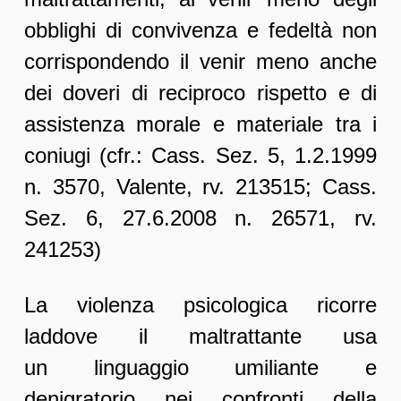
obblighi di convivenza e fedeltà non
corrispondendo il venir meno anche
dei doveri di reciproco rispetto e di
assistenza morale e materiale tra i
coniugi (cfr.: Cass. Sez. 5, 1.2.1999
n. 3570, Valente, rv. 213515; Cass.
Sez. 6, 27.6.2008 n. 26571, rv.
241253)
La violenza psicologica ricorre
laddove il maltrattante usa
un linguaggio umiliante e
denigratorio nei confronti della