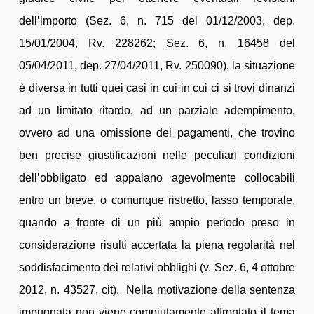
dell’importo (Sez. 6, n. 715 del 01/12/2003, dep.
15/01/2004, Rv. 228262; Sez. 6, n. 16458 del
05/04/2011, dep. 27/04/2011, Rv. 250090), la situazione
è diversa in tutti quei casi in cui in cui ci si trovi dinanzi
ad un limitato ritardo, ad un parziale adempimento,
ovvero ad una omissione dei pagamenti, che trovino
ben precise giustificazioni nelle peculiari condizioni
dell’obbligato ed appaiano agevolmente collocabili
entro un breve, o comunque ristretto, lasso temporale,
quando a fronte di un più ampio periodo preso in
considerazione risulti accertata la piena regolarità nel
soddisfacimento dei relativi obblighi (v. Sez. 6, 4 ottobre
2012, n. 43527, cit). Nella motivazione della sentenza
impugnata non viene compiutamente affrontato il tema