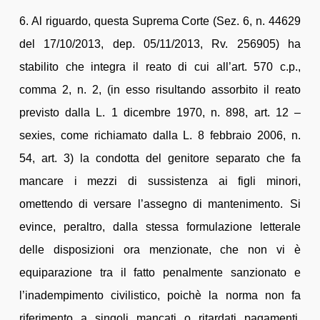
6. Al riguardo, questa Suprema Corte (Sez. 6, n. 44629
del 17/10/2013, dep. 05/11/2013, Rv. 256905) ha
stabilito che integra il reato di cui all’art. 570 c.p.,
comma 2, n. 2, (in esso risultando assorbito il reato
previsto dalla L. 1 dicembre 1970, n. 898, art. 12 –
sexies, come richiamato dalla L. 8 febbraio 2006, n.
54, art. 3) la condotta del genitore separato che fa
mancare i mezzi di sussistenza ai figli minori,
omettendo di versare l’assegno di mantenimento. Si
evince, peraltro, dalla stessa formulazione letterale
delle disposizioni ora menzionate, che non vi è
equiparazione tra il fatto penalmente sanzionato e
l’inadempimento civilistico, poichè la norma non fa
riferimento a singoli mancati o ritardati pagamenti,