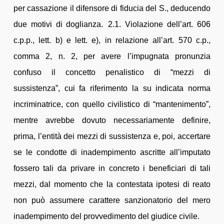
per cassazione il difensore di fiducia del S., deducendo
due motivi di doglianza. 2.1. Violazione dell’art. 606
c.p.p., lett. b) e lett. e), in relazione all’art. 570 c.p.,
comma 2, n. 2, per avere l’impugnata pronunzia
confuso il concetto penalistico di “mezzi di
sussistenza”, cui fa riferimento la su indicata norma
incriminatrice, con quello civilistico di “mantenimento”,
mentre avrebbe dovuto necessariamente definire,
prima, l’entità dei mezzi di sussistenza e, poi, accertare
se le condotte di inadempimento ascritte all’imputato
fossero tali da privare in concreto i beneficiari di tali
mezzi, dal momento che la contestata ipotesi di reato
non può assumere carattere sanzionatorio del mero
inadempimento del provvedimento del giudice civile.