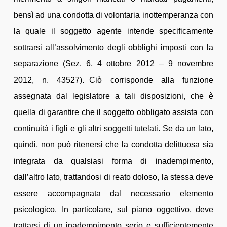
bensì ad una condotta di volontaria inottemperanza con
la quale il soggetto agente intende specificamente
sottrarsi all’assolvimento degli obblighi imposti con la
separazione (Sez. 6, 4 ottobre 2012 – 9 novembre
2012, n. 43527). Ciò corrisponde alla funzione
assegnata dal legislatore a tali disposizioni, che è
quella di garantire che il soggetto obbligato assista con
continuità i figli e gli altri soggetti tutelati. Se da un lato,
quindi, non può ritenersi che la condotta delittuosa sia
integrata da qualsiasi forma di inadempimento,
dall’altro lato, trattandosi di reato doloso, la stessa deve
essere accompagnata dal necessario elemento
psicologico. In particolare, sul piano oggettivo, deve
trattarsi di un inadempimento serio e sufficientemente