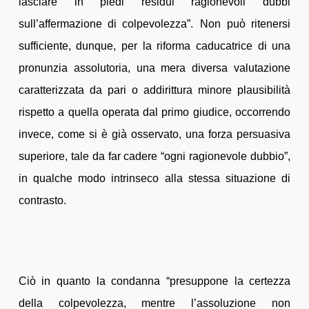
lasciare in piedi residui ragionevoli dubbi
sull’affermazione di colpevolezza”. Non può ritenersi
sufficiente, dunque, per la riforma caducatrice di una
pronunzia assolutoria, una mera diversa valutazione
caratterizzata da pari o addirittura minore plausibilità
rispetto a quella operata dal primo giudice, occorrendo
invece, come si è già osservato, una forza persuasiva
superiore, tale da far cadere “ogni ragionevole dubbio”,
in qualche modo intrinseco alla stessa situazione di
contrasto.
Ciò in quanto la condanna “presuppone la certezza
della colpevolezza, mentre l’assoluzione non