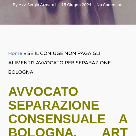
By
Avv. Sergio Armaroli
15 Giugno 2024
No Comments
Home
»
SE IL CONIUGE NON PAGA GLI
ALIMENTI? AVVOCATO PER SEPARAZIONE
BOLOGNA
AVVOCATO
SEPARAZIONE
CONSENSUALE A
BOLOGNA, ART