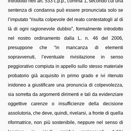
introdotto nell’art. 533 c.p.p., comma 1, secondo cui una
sentenza di condanna può essere pronunciata solo se
l’imputato “risulta colpevole del reato contestatogli al di
là di ogni ragionevole dubbio”, formalmente introdotto
nel nostro ordinamento dalla L. n. 46 del 2006,
presuppone che “in mancanza di elementi
sopravvenuti, l’eventuale rivisitazione in senso
peggiorativo compiuta in appello sullo stesso materiale
probatorio già acquisito in primo grado e ivi ritenuto
inidoneo a giustificare una pronuncia di colpevolezza,
sia sorretta da argomenti dirimenti e tali da evidenziare
oggettive carenze o insufficienze della decisione
assolutoria, che deve, quindi, rivelarsi, a fronte di quella
riformatrice, non più sostenibile, neppure nel senso di