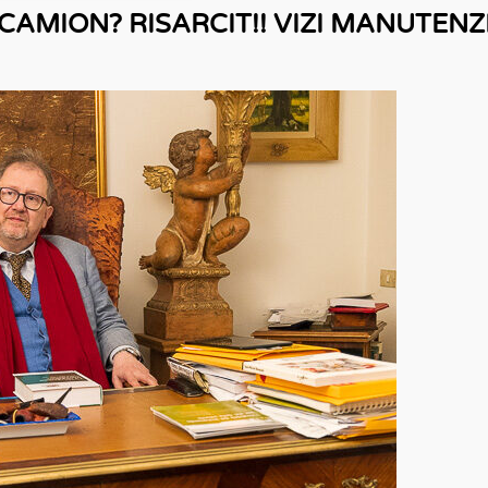
CAMION? RISARCIT!! VIZI MANUTEN