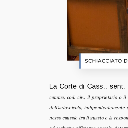
SCHIACCIATO 
La Corte di Cass., sent. n
comma, cod. civ., il proprietario o il
dell’autoveicolo, indipendentemente 
nesso causale tra il guasto e la respo