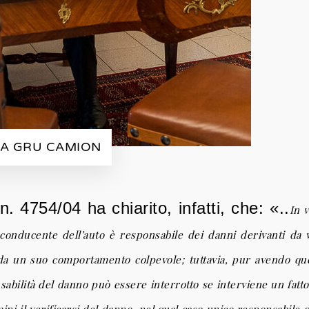
DA GRU CAMION
. 4754/04 ha chiarito, infatti, che: «..
In v
 conducente dell’auto
è responsabile dei danni derivanti da 
da un suo comportamento colpevole; tuttavia, pur avendo quest
nsabilità del danno può essere interrotto se interviene un fa