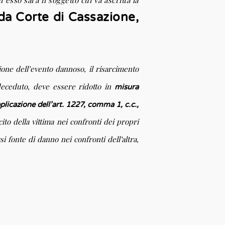
 esso sarà il soggetto cui va ascritta la
 da Corte di Cassazione,
zione dell’evento dannoso, il risarcimento
 deceduto, deve essere ridotto in
misura
plicazione dell’art. 1227, comma 1, c.c.,
ito della vittima nei confronti dei propri
i fonte di danno nei confronti dell’altra,