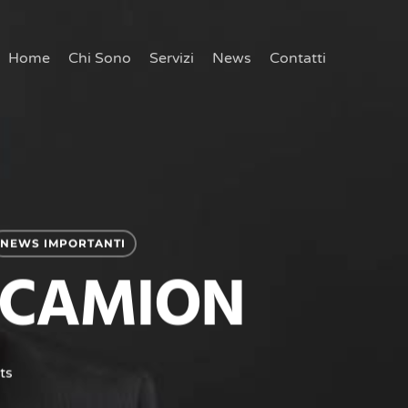
Home
Chi Sono
Servizi
News
Contatti
NEWS IMPORTANTI
 CAMION
ts