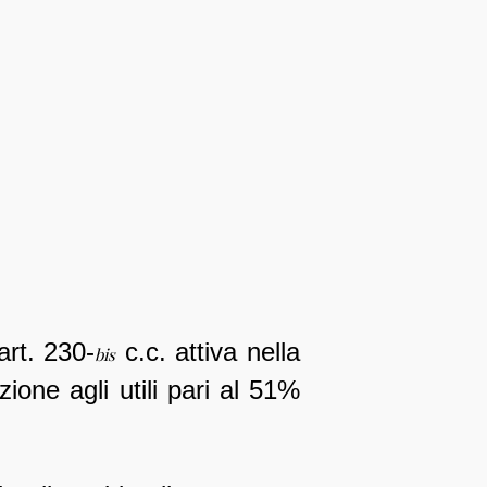
rt. 230-
c.c. attiva nella
bis
zione agli utili pari al 51%