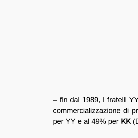
– fin dal 1989, i fratelli Y
commercializzazione di prod
per YY e al 49% per
KK
(D