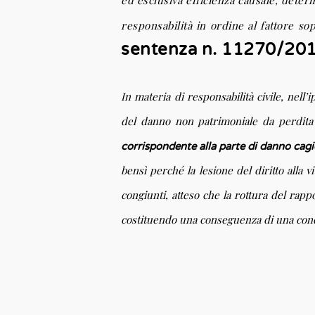
ed esclusiva efficienza causale, determi
responsabilità in ordine al fattore so
sentenza n. 11270/201
In materia di responsabilità civile, nell
del danno non patrimoniale da perdita 
corrispondente alla parte di danno cagio
bensì perché la lesione del diritto alla 
congiunti, atteso che la rottura del rapp
costituendo una conseguenza di una cond