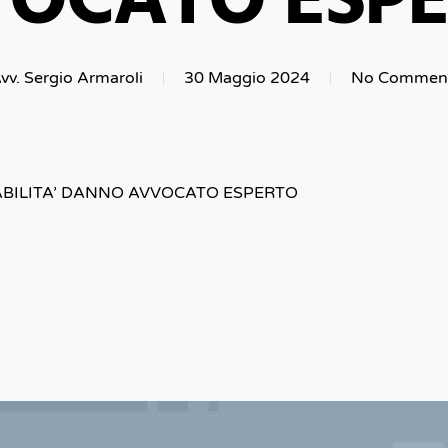
OCATO ESP
vv. Sergio Armaroli
30 Maggio 2024
No Commen
ABILITA’ DANNO AVVOCATO ESPERTO