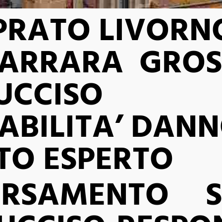
 PRATO LIVORN
CARRARA GROS
UCCISO
ABILITA’ DAN
O ESPERTO
ERSAMENTO S