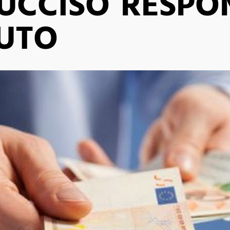
UCCISO RESPON
AUTO