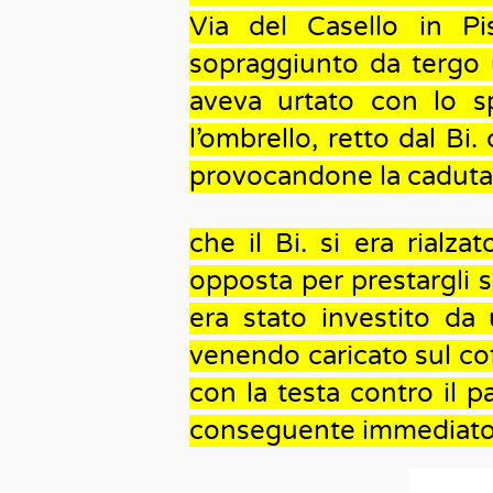
Via del Casello in Pis
sopraggiunto da tergo 
aveva urtato con lo sp
l’ombrello, retto dal Bi.
provocandone la caduta a 
che il Bi. si era rialza
opposta per prestargli s
era stato investito da
venendo caricato sul cof
con la testa contro il pa
conseguente immediato