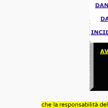
che la responsabilità del