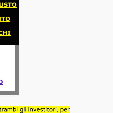
rambi gli investitori, per