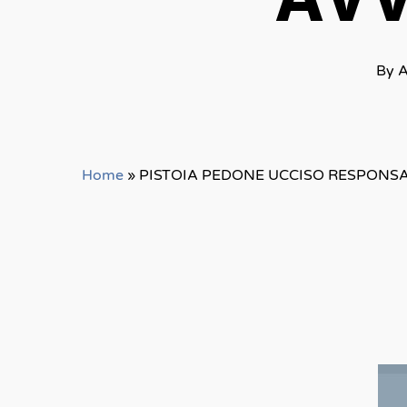
AVV
By
A
Home
»
PISTOIA PEDONE UCCISO RESPONS