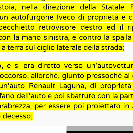
toia, nella direzione della Statale F
un autofurgone Iveco di proprietà e c
ecchietto retrovisore destro ed il rip
 con la mano sinistra, e contro la spalla 
terra sul ciglio laterale della strada;
to, e si era diretto verso un’autovettu
occorso, allorché, giunto pressoché al 
 un’auto Renault Laguna, di proprietà
ano dell’auto e poi sbattuto con la par
rabrezza, per essere poi proiettato in a
 decesso;