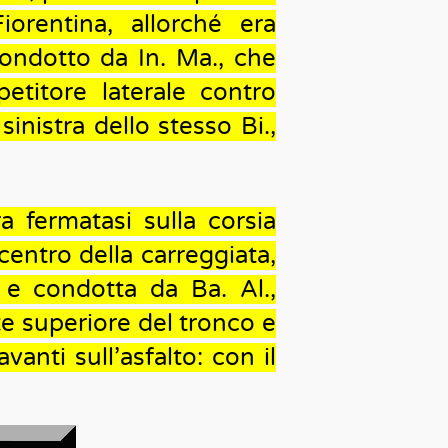
iorentina, allorché era
ondotto da In. Ma., che
etitore laterale contro
sinistra dello stesso Bi.,
ra fermatasi sulla corsia
centro della carreggiata,
 e condotta da Ba. Al.,
te superiore del tronco e
vanti sull’asfalto: con il