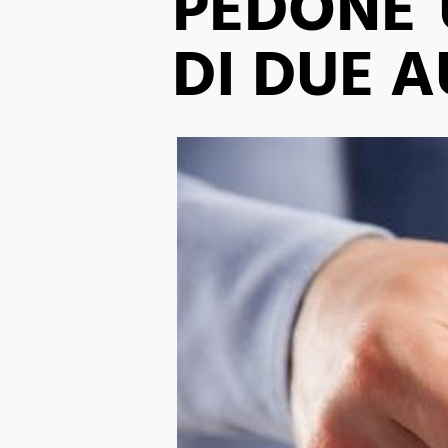
PEDONE 
DI DUE 