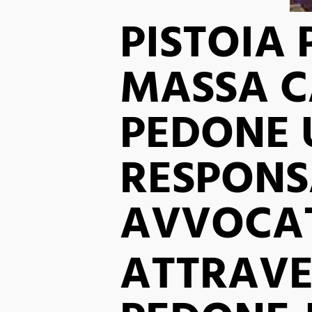
PISTOIA
MASSA 
PEDONE 
RESPONS
AVVOCAT
ATTRAV