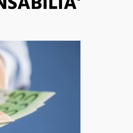
SABILIA’