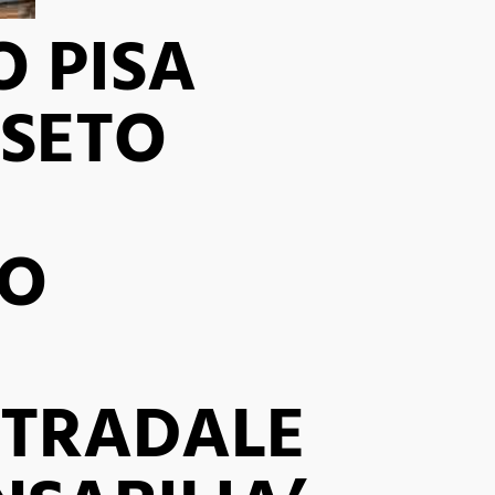
O PISA
SETO
NO
TRADALE