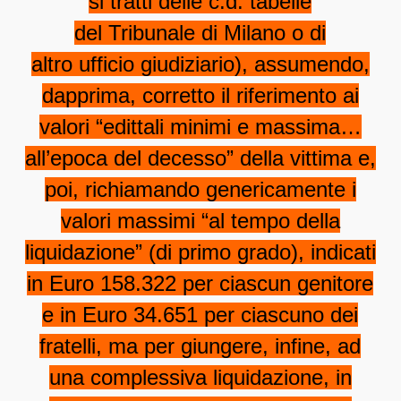
si tratti delle c.d. tabelle
del Tribunale di Milano o di
altro ufficio giudiziario), assumendo,
dapprima, corretto il riferimento ai
valori “edittali minimi e massima…
all’epoca del decesso” della vittima e,
poi, richiamando genericamente i
valori massimi “al tempo della
liquidazione” (di primo grado), indicati
in Euro 158.322 per ciascun genitore
e in Euro 34.651 per ciascuno dei
fratelli, ma per giungere, infine, ad
una complessiva liquidazione, in