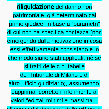
riliquidazione
del danno non
patrimoniale, già determinato dal
primo giudice, in base a “parametri”
di cui non da specifica contezza (non
emergendo dalla motivazione in cosa
essi effettivamente consistano e in
che modo siano stati applicati, nè se
si tratti delle c.d. tabelle
del Tribunale di Milano o di
altro ufficio giudiziario), assumendo,
dapprima, corretto il riferimento ai
valori “edittali minimi e massima…
all’epoca del decesso” della vittima e,