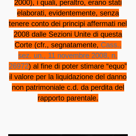
2000), i quali, peraltro, erano stati
elaborati, evidentemente, senza
tenere conto dei principi affermati nel
2008 dalle Sezioni Unite di questa
Corte (cfr., segnatamente,
Cass.,
sez. un., 11 novembre 2008, n.
26972
) al fine di poter stimare “equo”
il valore per la liquidazione del danno
non patrimoniale c.d. da perdita del
rapporto parentale.