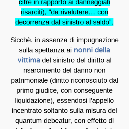
cifre in rapporto ai danneggiati
risarciti), “da rivalutare… con
decorrenza dal sinistro al saldo”.
Sicchè, in assenza di impugnazione
sulla spettanza ai
nonni della
vittima
del sinistro del diritto al
risarcimento del danno non
patrimoniale (diritto riconosciuto dal
primo giudice, con conseguente
liquidazione), essendosi l’appello
incentrato soltanto sulla misura del
quantum debeatur, con effetto di