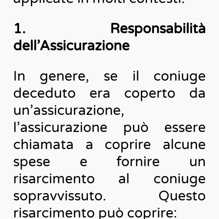
1. Responsabilità
dell’Assicurazione
In genere, se il coniuge
deceduto era coperto da
un’assicurazione,
l’assicurazione può essere
chiamata a coprire alcune
spese e fornire un
risarcimento al coniuge
sopravvissuto. Questo
risarcimento può coprire: