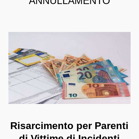
ANNULLAMENTO
Risarcimento per Parenti
di Vittime di Incidenti