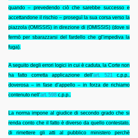
quando – prevedendo ciò che sarebbe successo e
accettandone il rischio – proseguì la sua corsa verso la
piazzola (OMISSIS) in direzione di (OMISSIS) (dove si
fermò per sbarazzarsi del fardello che gl’impediva la
fuga).
A seguito degli errori logici in cui è caduta, la Corte non
ha fatto corretta applicazione dell’
art. 521
c.p.p.,
doverosa – in fase d’appello – in forza de richiamo
contenuto nell’
art. 598
c.p.p..
La norma impone al giudice di secondo grado che si
renda conto che il fatto è diverso da quello contestato,
di rimettere gli atti al pubblico ministero perchè