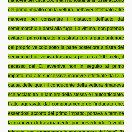
manovra per circa 100 metri nonostante si fosse accorto
del primo impatto con la vettura, nell’aver effettuato altre
manovre per consentire il distacco dell’auto dal
semirimorchio e darsi alla fuga. La vittima, non potendo
evitare il primo impatto, incastrata con la parte anteriore
del proprio veicolo sotto la parte posteriore sinistra del
semirimorchio, veniva trascinata per circa 100 metri, il
decesso del C. avveniva non in seguito al primo
impatto, ma alle successive manovre effettuate da D. a
causa delle quali il conducente della vettura rimaneva
schiacciato tra le lamiere della stessa e l’autoarticolato.
Fatto aggravato dal comportamento dell’indagato che,
essendosi accorto del primo impatto, portava a termine
la manovra di trascinamento pur prevedendo l’evento