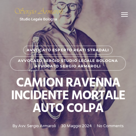
Skip
Menu
to
main
content
AVVOCATO ESPERTO REATI STRADALI
AVVOCATO SERGIO STUDIO LEGALE BOLOGNA
AVVOCATO SERGIO ARMAROLI
CAMION RAVENNA
INCIDENTE MORTALE
AUTO COLPA
By
Avv. Sergio Armaroli
30 Maggio 2024
No Comments