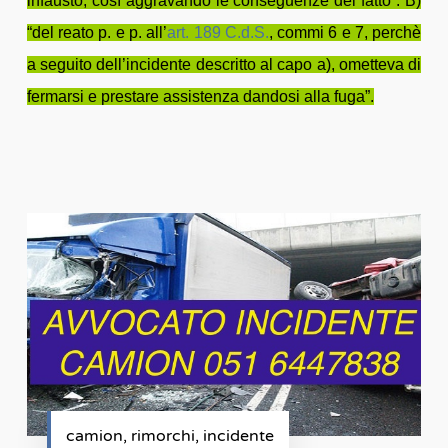
infausto, così aggravando le conseguenze del fatto”. B)
“del reato p. e p. all’
art. 189
C.d.S.
, commi 6 e 7, perchè
a seguito dell’incidente descritto al capo a), ometteva di
fermarsi e prestare assistenza dandosi alla fuga”.
camion, rimorchi, incidente