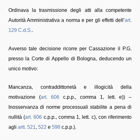
Ordinava la trasmissione degli atti alla competente
Autorità Amministrativa a norma e per gli effetti dell’
art.
129
C.d.S.
.
Avverso tale decisione ricorre per Cassazione il P.G.
presso la Corte di Appello di Bologna, deducendo un
unico motivo:
Mancanza, contraddittorietà e illogicità della
motivazione (
art. 606
c.p.p., comma 1, lett. e)) –
Inosservanza di norme processuali stabilite a pena di
nullità (
art. 606
c.p.p., comma 1, lett. c), con riferimento
agli
artt. 521
,
522
e
598
c.p.p.).