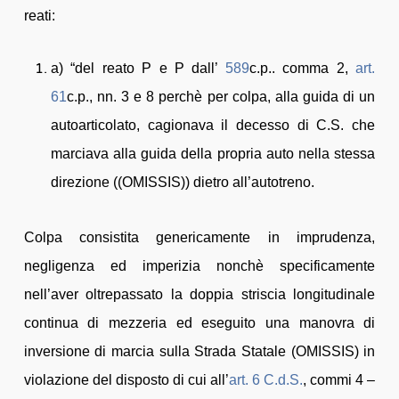
reati:
a) “del reato P e P dall’
589
c.p.. comma 2,
art.
61
c.p., nn. 3 e 8 perchè per colpa, alla guida di un
autoarticolato, cagionava il decesso di C.S. che
marciava alla guida della propria auto nella stessa
direzione ((OMISSIS)) dietro all’autotreno.
Colpa consistita genericamente in imprudenza,
negligenza ed imperizia nonchè specificamente
nell’aver oltrepassato la doppia striscia longitudinale
continua di mezzeria ed eseguito una manovra di
inversione di marcia sulla Strada Statale (OMISSIS) in
violazione del disposto di cui all’
art. 6
C.d.S.
, commi 4 –