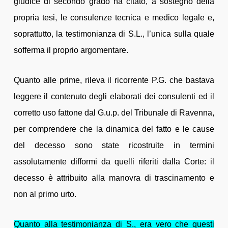
giudice di secondo grado ha citato, a sostegno della
propria tesi, le consulenze tecnica e medico legale e,
soprattutto, la testimonianza di S.L., l’unica sulla quale
sofferma il proprio argomentare.
Quanto alle prime, rileva il ricorrente P.G. che bastava
leggere il contenuto degli elaborati dei consulenti ed il
corretto uso fattone dal G.u.p. del Tribunale di Ravenna,
per comprendere che la dinamica del fatto e le cause
del decesso sono state ricostruite in termini
assolutamente difformi da quelli riferiti dalla Corte: il
decesso è attribuito alla manovra di trascinamento e
non al primo urto.
Quanto alla testimonianza di S., era vero che questi