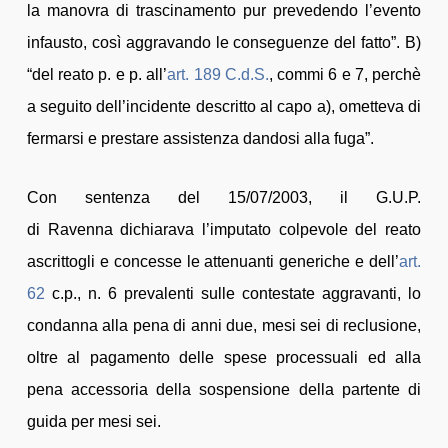
la manovra di trascinamento pur prevedendo l’evento
infausto, così aggravando le conseguenze del fatto”. B)
“del reato p. e p. all’
art. 189
C.d.S.
, commi 6 e 7, perchè
a seguito dell’incidente descritto al capo a), ometteva di
fermarsi e prestare assistenza dandosi alla fuga”.
Con sentenza del 15/07/2003, il G.U.P.
di Ravenna dichiarava l’imputato colpevole del reato
ascrittogli e concesse le attenuanti generiche e dell’
art.
62
c.p., n. 6 prevalenti sulle contestate aggravanti, lo
condanna alla pena di anni due, mesi sei di reclusione,
oltre al pagamento delle spese processuali ed alla
pena accessoria della sospensione della partente di
guida per mesi sei.