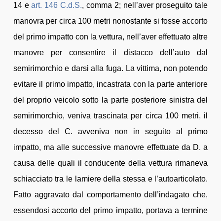
14 e
art. 146
C.d.S.
, comma 2; nell’aver proseguito tale
manovra per circa 100 metri nonostante si fosse accorto
del primo impatto con la vettura, nell’aver effettuato altre
manovre per consentire il distacco dell’auto dal
semirimorchio e darsi alla fuga. La vittima, non potendo
evitare il primo impatto, incastrata con la parte anteriore
del proprio veicolo sotto la parte posteriore sinistra del
semirimorchio, veniva trascinata per circa 100 metri, il
decesso del C. avveniva non in seguito al primo
impatto, ma alle successive manovre effettuate da D. a
causa delle quali il conducente della vettura rimaneva
schiacciato tra le lamiere della stessa e l’autoarticolato.
Fatto aggravato dal comportamento dell’indagato che,
essendosi accorto del primo impatto, portava a termine